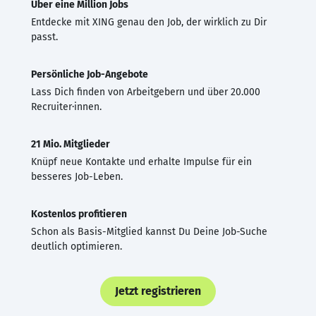
Über eine Million Jobs
Entdecke mit XING genau den Job, der wirklich zu Dir
passt.
Persönliche Job-Angebote
Lass Dich finden von Arbeitgebern und über 20.000
Recruiter·innen.
21 Mio. Mitglieder
Knüpf neue Kontakte und erhalte Impulse für ein
besseres Job-Leben.
Kostenlos profitieren
Schon als Basis-Mitglied kannst Du Deine Job-Suche
deutlich optimieren.
Jetzt registrieren