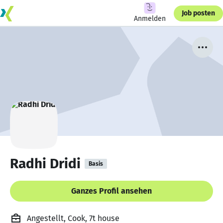
Job posten
Anmelden
Radhi Dridi
Basis
Ganzes Profil ansehen
Angestellt, Cook, 7t house