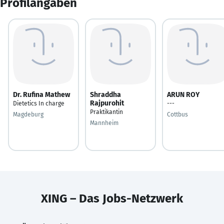
Profilangaben
Dr. Rufina Mathew
Shraddha
ARUN ROY
Rajpurohit
Dietetics In charge
---
Praktikantin
Magdeburg
Cottbus
Mannheim
XING – Das Jobs-Netzwerk