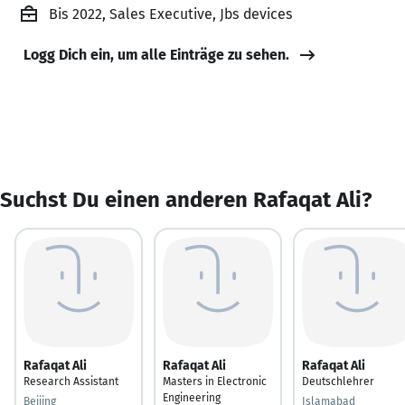
Bis 2022, Sales Executive, Jbs devices
Logg Dich ein, um alle Einträge zu sehen.
Suchst Du einen anderen Rafaqat Ali?
Rafaqat Ali
Rafaqat Ali
Rafaqat Ali
Research Assistant
Masters in Electronic
Deutschlehrer
Engineering
Beijing
Islamabad