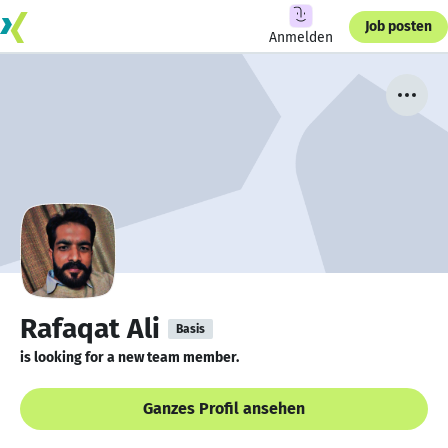
Job posten
Anmelden
Rafaqat Ali
Basis
is looking for a new team member.
Ganzes Profil ansehen