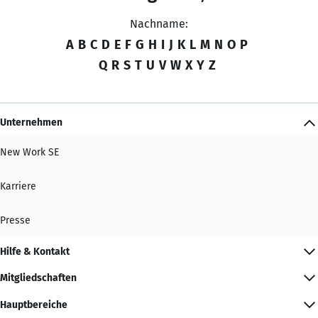
Nachname:
A
B
C
D
E
F
G
H
I
J
K
L
M
N
O
P
Q
R
S
T
U
V
W
X
Y
Z
Unternehmen
New Work SE
Karriere
Presse
Hilfe & Kontakt
Mitgliedschaften
Hauptbereiche