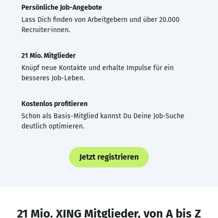
Persönliche Job-Angebote
Lass Dich finden von Arbeitgebern und über 20.000
Recruiter·innen.
21 Mio. Mitglieder
Knüpf neue Kontakte und erhalte Impulse für ein
besseres Job-Leben.
Kostenlos profitieren
Schon als Basis-Mitglied kannst Du Deine Job-Suche
deutlich optimieren.
Jetzt registrieren
21 Mio. XING Mitglieder, von A bis Z