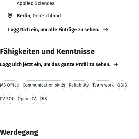
Applied Sciences
Berlin
, Deutschland
Logg Dich ein, um alle Einträge zu sehen.
Fähigkeiten und Kenntnisse
Logg Dich jetzt ein, um das ganze Profil zu sehen.
MS Office
Communication skills
Reliability
Team work
QGIS
PV SOL
Open LCA
GIS
Werdegang