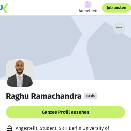
Job posten
Anmelden
Raghu Ramachandra
Basis
Ganzes Profil ansehen
Angestellt, Student, SRH Berlin University of