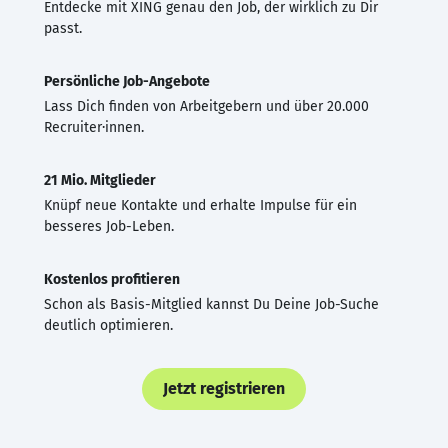
Entdecke mit XING genau den Job, der wirklich zu Dir
passt.
Persönliche Job-Angebote
Lass Dich finden von Arbeitgebern und über 20.000
Recruiter·innen.
21 Mio. Mitglieder
Knüpf neue Kontakte und erhalte Impulse für ein
besseres Job-Leben.
Kostenlos profitieren
Schon als Basis-Mitglied kannst Du Deine Job-Suche
deutlich optimieren.
Jetzt registrieren