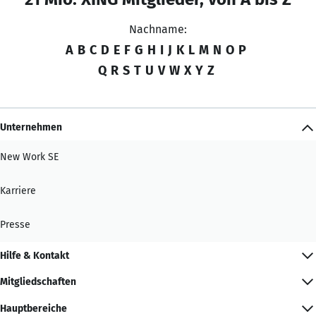
Nachname:
A
B
C
D
E
F
G
H
I
J
K
L
M
N
O
P
Q
R
S
T
U
V
W
X
Y
Z
Unternehmen
New Work SE
Karriere
Presse
Hilfe & Kontakt
Mitgliedschaften
Hauptbereiche