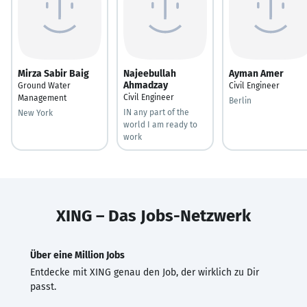
Mirza Sabir Baig
Najeebullah
Ayman Amer
Ahmadzay
Ground Water
Civil Engineer
Civil Engineer
Management
Berlin
IN any part of the
New York
world I am ready to
work
XING – Das Jobs-Netzwerk
Über eine Million Jobs
Entdecke mit XING genau den Job, der wirklich zu Dir
passt.