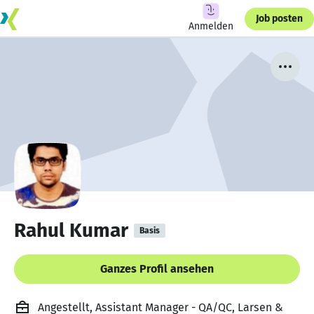
Job posten
Anmelden
Rahul Kumar
Basis
Ganzes Profil ansehen
Angestellt, Assistant Manager - QA/QC, Larsen &