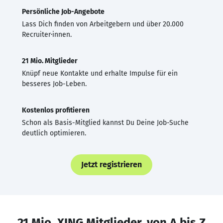
Persönliche Job-Angebote
Lass Dich finden von Arbeitgebern und über 20.000
Recruiter·innen.
21 Mio. Mitglieder
Knüpf neue Kontakte und erhalte Impulse für ein
besseres Job-Leben.
Kostenlos profitieren
Schon als Basis-Mitglied kannst Du Deine Job-Suche
deutlich optimieren.
Jetzt registrieren
21 Mio. XING Mitglieder, von A bis Z