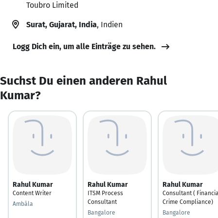
Toubro Limited
Surat, Gujarat, India
, Indien
Logg Dich ein, um alle Einträge zu sehen.
Suchst Du einen anderen Rahul
Kumar?
Rahul Kumar
Rahul Kumar
Rahul Kumar
Content Writer
ITSM Process
Consultant ( Financi
Consultant
Crime Compliance)
Ambāla
Bangalore
Bangalore