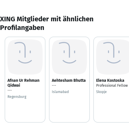
XING Mitglieder mit ähnlichen
Profilangaben
Afnan Ur Rehman
Aehtesham Bhutta
Elena Kostoska
Qidwai
---
Professional Fellow
---
Islamabad
Skopje
Regensburg