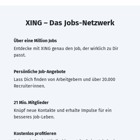
XING – Das Jobs-Netzwerk
Über eine Million Jobs
Entdecke mit XING genau den Job, der wirklich zu Dir
passt.
Persönliche Job-Angebote
Lass Dich finden von Arbeitgebern und über 20.000
Recruiter·innen.
21 Mio. Mitglieder
Knüpf neue Kontakte und erhalte Impulse für ein
besseres Job-Leben.
Kostenlos profitieren