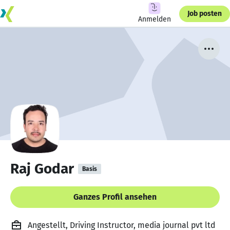
Job posten
Anmelden
Raj Godar
Basis
Ganzes Profil ansehen
Angestellt, Driving Instructor, media journal pvt ltd