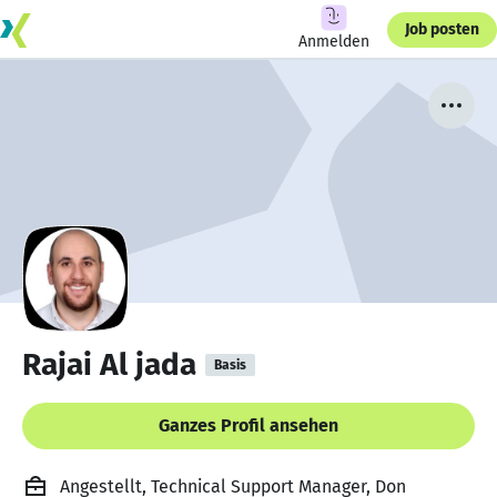
Job posten
Anmelden
Rajai Al jada
Basis
Ganzes Profil ansehen
Angestellt, Technical Support Manager, Don