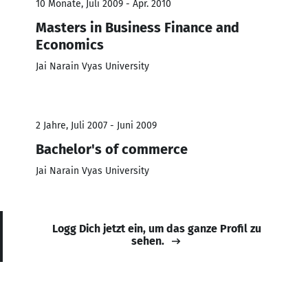
10 Monate, Juli 2009 - Apr. 2010
Masters in Business Finance and
Economics
Jai Narain Vyas University
2 Jahre, Juli 2007 - Juni 2009
Bachelor's of commerce
Jai Narain Vyas University
Logg Dich jetzt ein, um das ganze Profil zu
sehen.