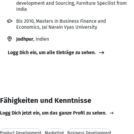
development and Sourcing, Furniture Specilist from
India
Bis 2010, Masters in Business Finance and
Economics, Jai Narain Vyas University
Jodhpur
, Indien
Logg Dich ein, um alle Einträge zu sehen.
Fähigkeiten und Kenntnisse
Logg Dich jetzt ein, um das ganze Profil zu sehen.
Product Development
Marketing
Business Development