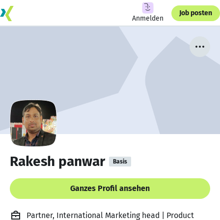
Job posten
Anmelden
Rakesh panwar
Basis
Ganzes Profil ansehen
Partner, International Marketing head | Product