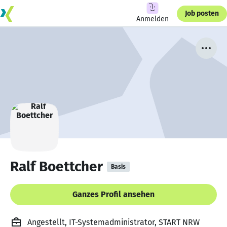
Job posten
Anmelden
Ralf Boettcher
Basis
Ganzes Profil ansehen
Angestellt, IT-Systemadministrator, START NRW