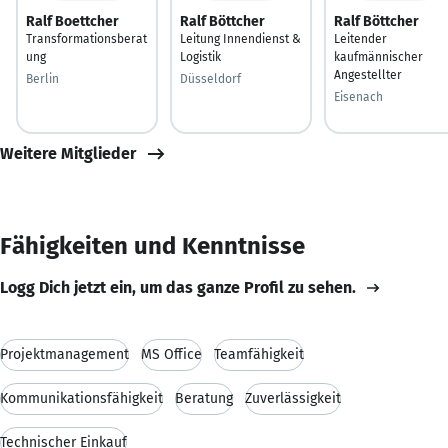
Ralf Boettcher
Ralf Böttcher
Ralf Böttcher
Transformationsberat
Leitung Innendienst &
Leitender
ung
Logistik
kaufmännischer
Angestellter
Berlin
Düsseldorf
Eisenach
Weitere Mitglieder
Fähigkeiten und Kenntnisse
Logg Dich jetzt ein, um das ganze Profil zu sehen.
Projektmanagement
MS Office
Teamfähigkeit
Kommunikationsfähigkeit
Beratung
Zuverlässigkeit
Technischer Einkauf