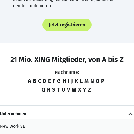
deutlich optimieren.
Jetzt registrieren
21 Mio. XING Mitglieder, von A bis Z
Nachname:
A
B
C
D
E
F
G
H
I
J
K
L
M
N
O
P
Q
R
S
T
U
V
W
X
Y
Z
Unternehmen
New Work SE