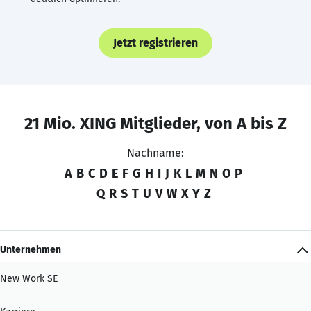
Jetzt registrieren
21 Mio. XING Mitglieder, von A bis Z
Nachname:
A
B
C
D
E
F
G
H
I
J
K
L
M
N
O
P
Q
R
S
T
U
V
W
X
Y
Z
Unternehmen
New Work SE