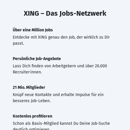
XING – Das Jobs-Netzwerk
Über eine Million Jobs
Entdecke mit XING genau den Job, der wirklich zu Dir
passt.
Persönliche Job-Angebote
Lass Dich finden von Arbeitgebern und über 20.000
Recruiter·innen.
21 Mio. Mitglieder
Knüpf neue Kontakte und erhalte Impulse für ein
besseres Job-Leben.
Kostenlos profitieren
Schon als Basis-Mitglied kannst Du Deine Job-Suche
deutlich optimieren.