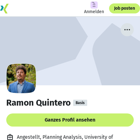
Job posten
Anmelden
Ramon Quintero
Basis
Ganzes Profil ansehen
Angestellt, Planning Analysis, University of