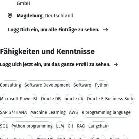
GmbH
Magdeburg
, Deutschland
Logg Dich ein, um alle Einträge zu sehen.
Fähigkeiten und Kenntnisse
Logg Dich jetzt ein, um das ganze Profil zu sehen.
Consulting
Software Development
Software
Python
Microsoft Power BI
Oracle DB
oracle db
Oracle E-Business Suite
SAP S/4HANA
Machine Learning
AWS
R programming language
SQL
Python programming
LLM
Git
RAG
Langchain