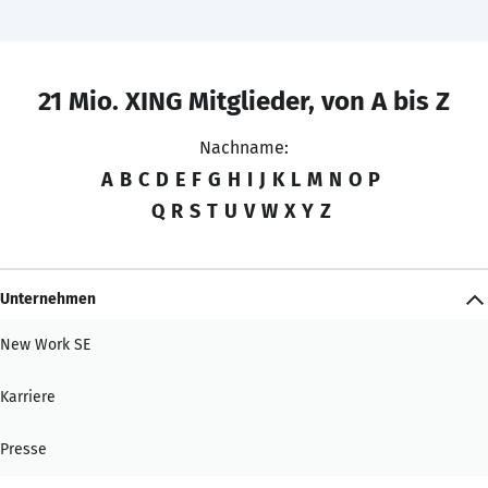
21 Mio. XING Mitglieder, von A bis Z
Nachname:
A
B
C
D
E
F
G
H
I
J
K
L
M
N
O
P
Q
R
S
T
U
V
W
X
Y
Z
Unternehmen
New Work SE
Karriere
Presse