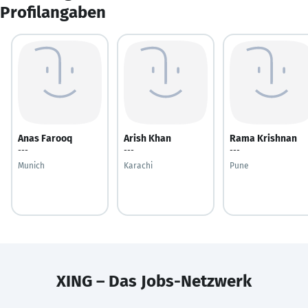
Profilangaben
Anas Farooq
Arish Khan
Rama Krishnan
---
---
---
Munich
Karachi
Pune
XING – Das Jobs-Netzwerk