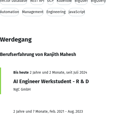
Vector Database
REST API
GCP
Kubeflow
BigQuer
BigQuery
Automation
Management
Engineering
JavaScript
Werdegang
Berufserfahrung von Ranjith Mahesh
Bis heute
2 Jahre und 2 Monate, seit Juli 2024
AI Engineer Werkstudent - R & D
NgC GmbH
2 Jahre und 7 Monate, Feb. 2021 - Aug. 2023