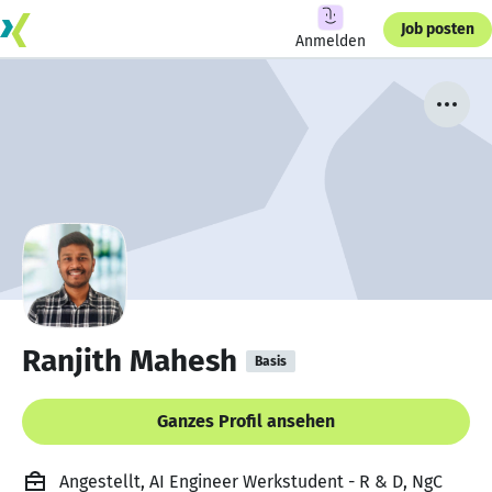
Job posten
Anmelden
Ranjith Mahesh
Basis
Ganzes Profil ansehen
Angestellt, AI Engineer Werkstudent - R & D, NgC