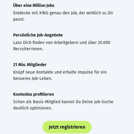
Über eine Million Jobs
Entdecke mit XING genau den Job, der wirklich zu Dir
passt.
Persönliche Job-Angebote
Lass Dich finden von Arbeitgebern und über 20.000
Recruiter·innen.
21 Mio. Mitglieder
Knüpf neue Kontakte und erhalte Impulse für ein
besseres Job-Leben.
Kostenlos profitieren
Schon als Basis-Mitglied kannst Du Deine Job-Suche
deutlich optimieren.
Jetzt registrieren