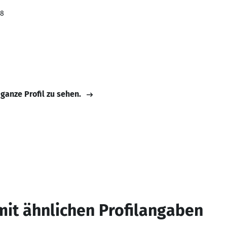
18
 ganze Profil zu sehen.
mit ähnlichen Profilangaben