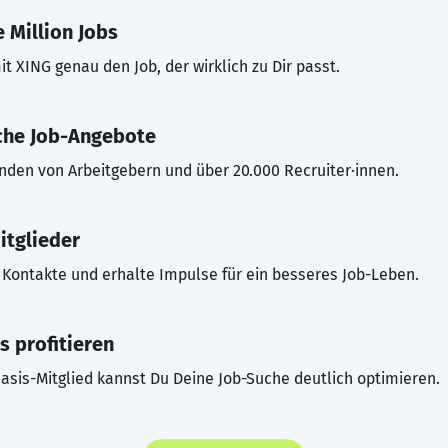
 Million Jobs
t XING genau den Job, der wirklich zu Dir passt.
che Job-Angebote
inden von Arbeitgebern und über 20.000 Recruiter·innen.
itglieder
Kontakte und erhalte Impulse für ein besseres Job-Leben.
s profitieren
asis-Mitglied kannst Du Deine Job-Suche deutlich optimieren.