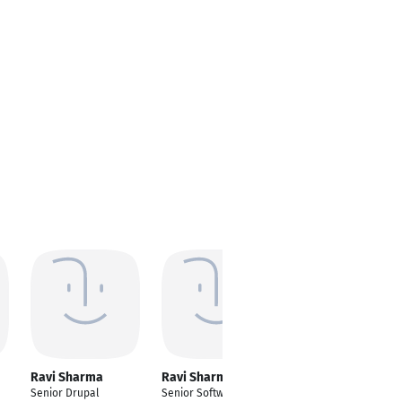
Ravi Sharma
Ravi Sharma
Ravi Sharma
Senior Drupal
Senior Software
Senior Software