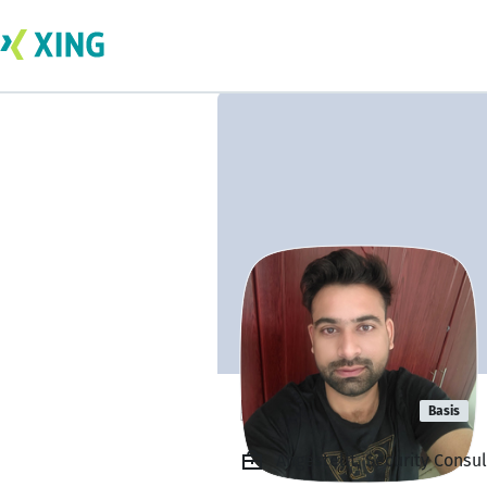
Ravi Sharma
Basis
Angestellt, Security Consu