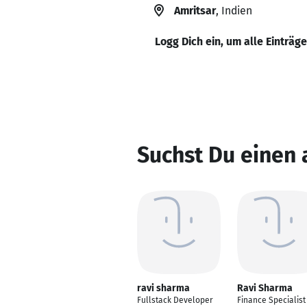
Amritsar
, Indien
Logg Dich ein, um alle Einträg
Suchst Du einen
ravi sharma
Ravi Sharma
Fullstack Developer
Finance Specialist