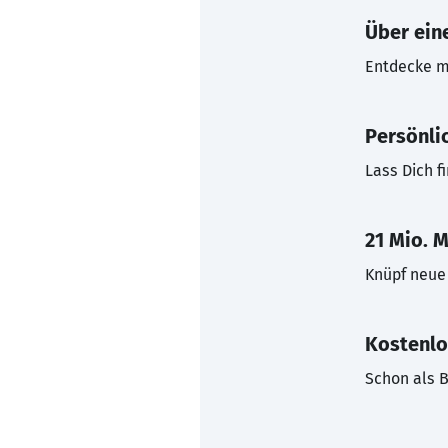
Über eine
Entdecke mi
Persönli
Lass Dich f
21 Mio. M
Knüpf neue 
Kostenlo
Schon als B