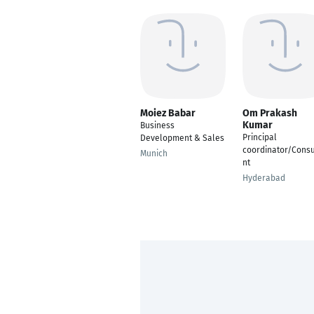
Moiez Babar
Om Prakash
Kumar
Business
Principal
Development & Sales
coordinator/Consu
Munich
nt
Hyderabad