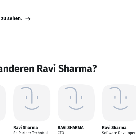
e zu sehen.
 anderen Ravi Sharma?
Ravi Sharma
RAVI SHARMA
Ravi Sharma
Sr. Partner Technical
CEO
Software Developer