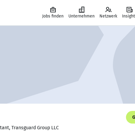
Jobs finden
Unternehmen
Netzwerk
Insigh
G
ltant, Transguard Group LLC