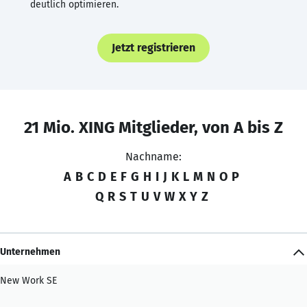
deutlich optimieren.
Jetzt registrieren
21 Mio. XING Mitglieder, von A bis Z
Nachname:
A
B
C
D
E
F
G
H
I
J
K
L
M
N
O
P
Q
R
S
T
U
V
W
X
Y
Z
Unternehmen
New Work SE