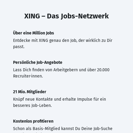
XING – Das Jobs-Netzwerk
Über eine Million Jobs
Entdecke mit XING genau den Job, der wirklich zu Dir
passt.
Persönliche Job-Angebote
Lass Dich finden von Arbeitgebern und über 20.000
Recruiter·innen.
21 Mio. Mitglieder
Knüpf neue Kontakte und erhalte Impulse für ein
besseres Job-Leben.
Kostenlos profitieren
Schon als Basis-Mitglied kannst Du Deine Job-Suche