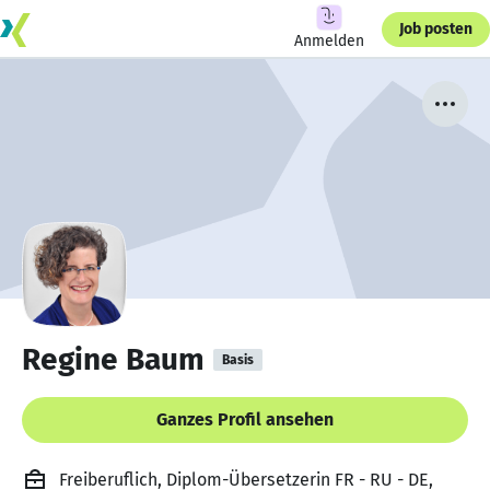
Job posten
Anmelden
Regine Baum
Basis
Ganzes Profil ansehen
Freiberuflich, Diplom-Übersetzerin FR - RU - DE,