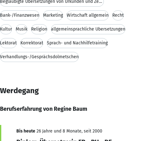
Beglaubigte Übersetzungen von Urkunden und Zeugnis
Bank-/Finanzwesen
Marketing
Wirtschaft allgemein
Recht
Kultur
Musik
Religion
allgemeinsprachliche Übersetzungen
Lektorat
Korrektorat
Sprach- und Nachhilfetraining
Verhandlungs-/Gesprächsdolmetschen
Werdegang
Berufserfahrung von Regine Baum
Bis heute
26 Jahre und 8 Monate, seit 2000