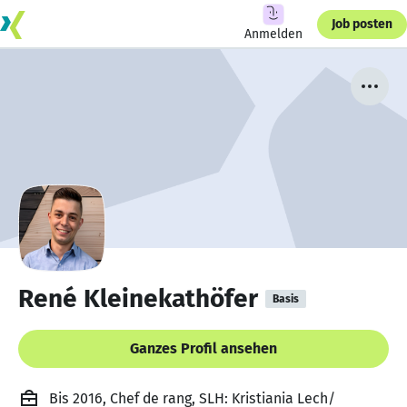
Job posten
Anmelden
René Kleinekathöfer
Basis
Ganzes Profil ansehen
Bis 2016, Chef de rang, SLH: Kristiania Lech/