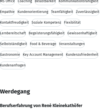
MS Office
Coaching
Belastbarkeit
Kommunikationsfähigkeit
Empathie
Kundenorientierung
Teamfähigkeit
Zuverlässigkeit
Kontaktfreudigkeit
Soziale Kompetenz
Flexibilität
Lernbereitschaft
Begeisterungsfähigkeit
Gewissenhaftigkeit
Selbstständigkeit
Food & Beverage
Veranstaltungen
Gastronomie
Key Account Management
Kundenzufriedenheit
Kundenanfragen
Werdegang
Berufserfahrung von René Kleinekathöfer