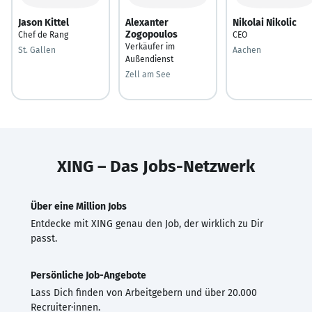
Jason Kittel
Alexanter
Nikolai Nikolic
Zogopoulos
Chef de Rang
CEO
Verkäufer im
St. Gallen
Aachen
Außendienst
Zell am See
XING – Das Jobs-Netzwerk
Über eine Million Jobs
Entdecke mit XING genau den Job, der wirklich zu Dir
passt.
Persönliche Job-Angebote
Lass Dich finden von Arbeitgebern und über 20.000
Recruiter·innen.