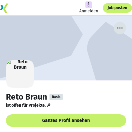
Job posten
Anmelden
Reto Braun
Basis
ist offen für Projekte. 🔎
Ganzes Profil ansehen