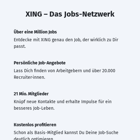
XING – Das Jobs-Netzwerk
Über eine Million Jobs
Entdecke mit XING genau den Job, der wirklich zu Dir
passt.
Persönliche Job-Angebote
Lass Dich finden von Arbeitgebern und über 20.000
Recruiter·innen.
21 Mio. Mitglieder
Knüpf neue Kontakte und erhalte Impulse für ein
besseres Job-Leben.
Kostenlos profitieren
Schon als Basis-Mitglied kannst Du Deine Job-Suche
deutlich optimieren.