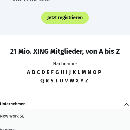
Jetzt registrieren
21 Mio. XING Mitglieder, von A bis Z
Nachname:
A
B
C
D
E
F
G
H
I
J
K
L
M
N
O
P
Q
R
S
T
U
V
W
X
Y
Z
Unternehmen
New Work SE