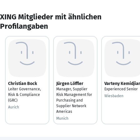
XING Mitglieder mit ähnlichen
Profilangaben
Christian Bock
Jürgen Löffler
Varteny Kemidjia
Leiter Governance,
Manager, Supplier
Experienced Senior
Risk & Compliance
Risk Management for
Wiesbaden
(GRC)
Purchasing and
Supplier Network
Aurich
Americas
Munich