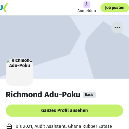
Job posten
Anmelden
Richmond Adu-Poku
Basis
Ganzes Profil ansehen
Bis 2021, Audit Assistant, Ghana Rubber Estate