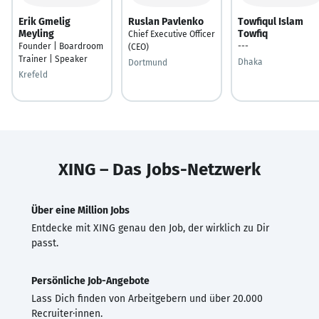
Erik Gmelig
Ruslan Pavlenko
Towfiqul Islam
Meyling
Towfiq
Chief Executive Officer
Founder | Boardroom
---
(CEO)
Trainer | Speaker
Dhaka
Dortmund
Krefeld
XING – Das Jobs-Netzwerk
Über eine Million Jobs
Entdecke mit XING genau den Job, der wirklich zu Dir
passt.
Persönliche Job-Angebote
Lass Dich finden von Arbeitgebern und über 20.000
Recruiter·innen.