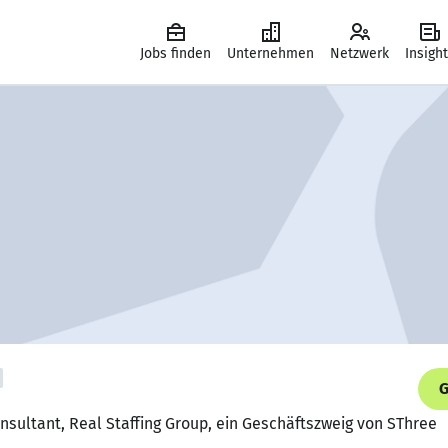
Jobs finden
Unternehmen
Netzwerk
Insigh
G
nsultant, Real Staffing Group, ein Geschäftszweig von SThree