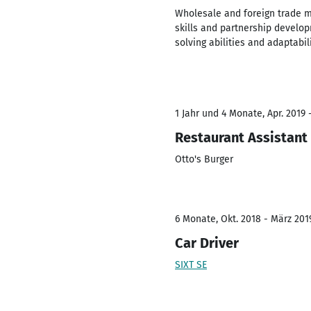
Wholesale and foreign trade m
skills and partnership develo
solving abilities and adaptab
1 Jahr und 4 Monate, Apr. 2019 -
Restaurant Assistant
Otto's Burger
6 Monate, Okt. 2018 - März 201
Car Driver
SIXT SE