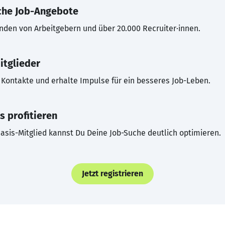
che Job-Angebote
inden von Arbeitgebern und über 20.000 Recruiter·innen.
itglieder
Kontakte und erhalte Impulse für ein besseres Job-Leben.
s profitieren
asis-Mitglied kannst Du Deine Job-Suche deutlich optimieren.
Jetzt registrieren