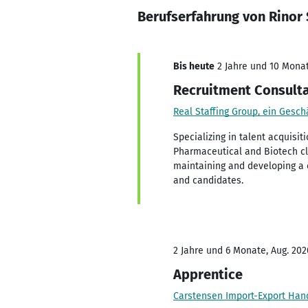
Berufserfahrung von Rinor
Bis heute
2 Jahre und 10 Monat
Recruitment Consult
Real Staffing Group, ein Gesc
Specializing in talent acquisi
Pharmaceutical and Biotech cli
maintaining and developing a c
and candidates.
2 Jahre und 6 Monate, Aug. 202
Apprentice
Carstensen Import-Export Han