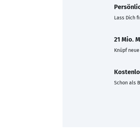
Persönli
Lass Dich f
21 Mio. M
Knüpf neue 
Kostenlo
Schon als B