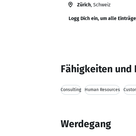
Zürich
, Schweiz
Logg Dich ein, um alle Einträg
Fähigkeiten und 
Consulting
Human Resources
Custom
Werdegang