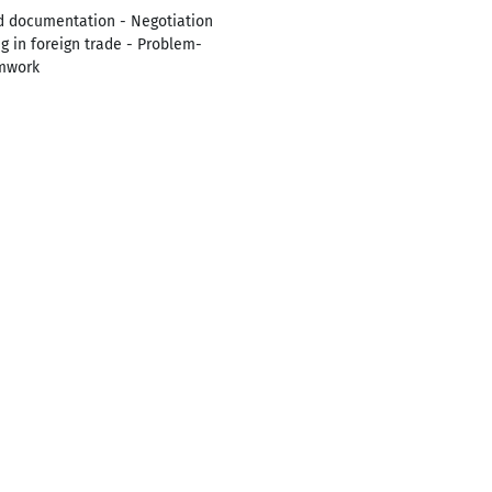
nd documentation - Negotiation
 in foreign trade - Problem-
amwork