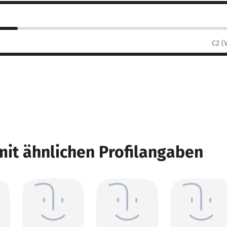
C2 (
mit ähnlichen Profilangaben