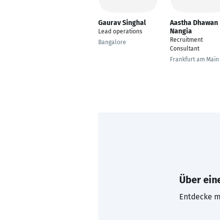
Gaurav Singhal
Aastha Dhawan
Nangia
Lead operations
Recruitment
Bangalore
Consultant
Frankfurt am Main
Über eine
Entdecke mi