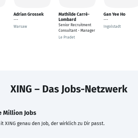
Adrian Grossek
Mathilde Carré-
Gan Yee Ho
Lombard
---
---
Senior Recruitment
Warsaw
Ingolstadt
Consultant - Manager
Le Pradet
XING – Das Jobs-Netzwerk
 Million Jobs
t XING genau den Job, der wirklich zu Dir passt.