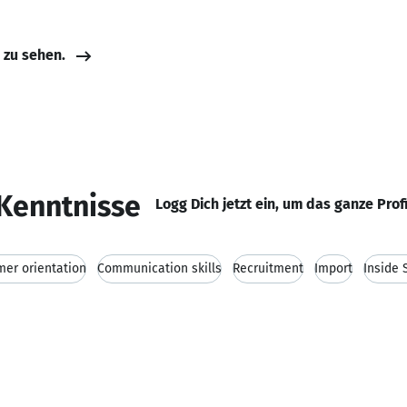
e zu sehen.
Kenntnisse
Logg Dich jetzt ein, um das ganze Prof
er orientation
Communication skills
Recruitment
Import
Inside 