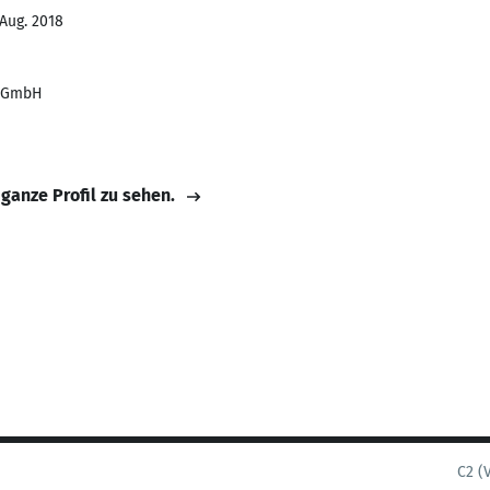
 Aug. 2018
d GmbH
 ganze Profil zu sehen.
C2 (