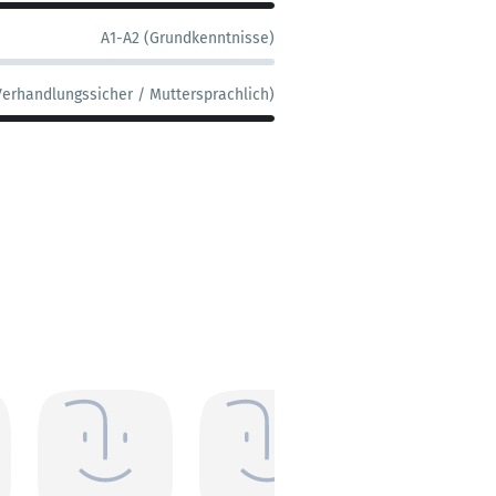
A1-A2 (Grundkenntnisse)
Verhandlungssicher / Muttersprachlich)