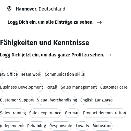
Hannover
, Deutschland
Logg Dich ein, um alle Einträge zu sehen.
Fähigkeiten und Kenntnisse
Logg Dich jetzt ein, um das ganze Profil zu sehen.
MS Office
Team work
Communication skills
Business Development
Retail
Sales management
Customer care
Customer Support
Visual Merchandising
English Language
Sales training
Sales experience
German
Product demonstration
independent
Reliability
Responsible
Loyalty
Motivation