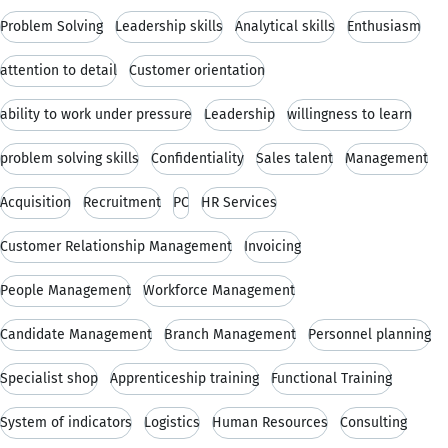
Problem Solving
Leadership skills
Analytical skills
Enthusiasm
attention to detail
Customer orientation
ability to work under pressure
Leadership
willingness to learn
problem solving skills
Confidentiality
Sales talent
Management
Acquisition
Recruitment
PC
HR Services
Customer Relationship Management
Invoicing
People Management
Workforce Management
Candidate Management
Branch Management
Personnel planning
Specialist shop
Apprenticeship training
Functional Training
System of indicators
Logistics
Human Resources
Consulting