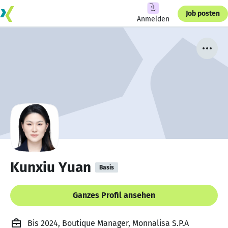
Job posten
Anmelden
Kunxiu Yuan
Basis
Ganzes Profil ansehen
Bis 2024, Boutique Manager, Monnalisa S.P.A