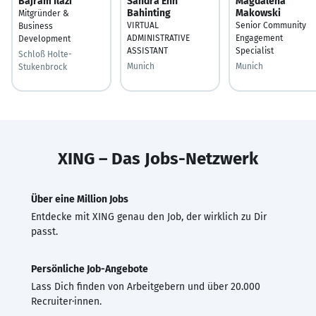
Bajram Ilazi
Sandra Enn
Magdalena
Bahinting
Makowski
Mitgründer &
VIRTUAL
Senior Community
Business
ADMINISTRATIVE
Engagement
Development
ASSISTANT
Specialist
Schloß Holte-
Munich
Munich
Stukenbrock
XING – Das Jobs-Netzwerk
Über eine Million Jobs
Entdecke mit XING genau den Job, der wirklich zu Dir
passt.
Persönliche Job-Angebote
Lass Dich finden von Arbeitgebern und über 20.000
Recruiter·innen.