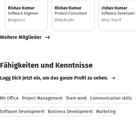
Rishav Kumar
Rishav Kumar
rishav Kumar
Software Engineer
Product Consultant
Software Developer
Bengaluru
BENGALURU
Bihār Sharīf
Weitere Mitglieder
Fähigkeiten und Kenntnisse
Logg Dich jetzt ein, um das ganze Profil zu sehen.
MS Office
Project Management
Team work
Communication skills
Software Development
Business Development
Marketing