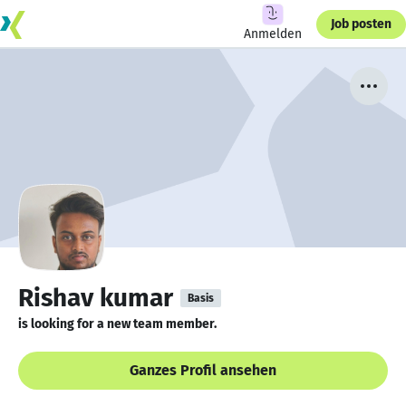
Job posten
Anmelden
Rishav kumar
Basis
is looking for a new team member.
Ganzes Profil ansehen