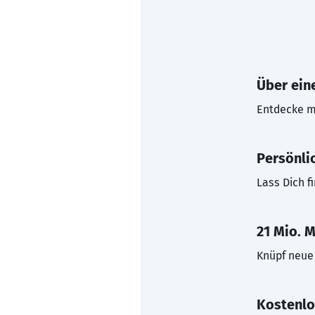
Über eine
Entdecke mi
Persönli
Lass Dich f
21 Mio. M
Knüpf neue 
Kostenlo