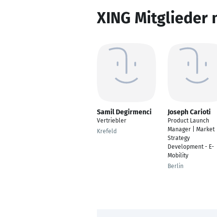
XING Mitglieder 
Samil Degirmenci
Joseph Carioti
Vertriebler
Product Launch
Manager | Market
Krefeld
Strategy
Development - E-
Mobility
Berlin