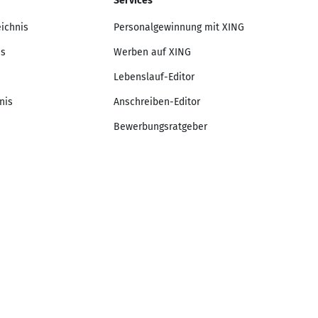
Services
eichnis
Personalgewinnung mit XING
is
Werben auf XING
Lebenslauf-Editor
nis
Anschreiben-Editor
Bewerbungsratgeber