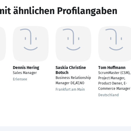
mit ähnlichen Profilangaben
Dennis Hering
Saskia Christine
Tom Hoffmann
Botsch
Sales Manager
ScrumMaster (CSM),
Business Relationship
Project Manager,
Erlensee
Manager DE,AT,NO
Product Owner, E-
Commerce Manager
Frankfurt am Main
Deutschland