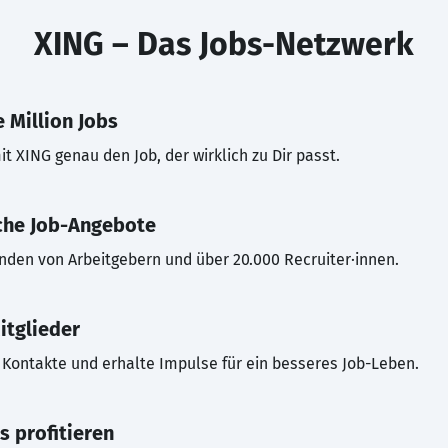
XING – Das Jobs-Netzwerk
 Million Jobs
t XING genau den Job, der wirklich zu Dir passt.
che Job-Angebote
inden von Arbeitgebern und über 20.000 Recruiter·innen.
itglieder
Kontakte und erhalte Impulse für ein besseres Job-Leben.
s profitieren