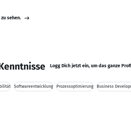
e zu sehen.
Kenntnisse
Logg Dich jetzt ein, um das ganze Prof
bilität
Softwareentwicklung
Prozessoptimierung
Business Develo