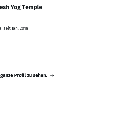
kesh Yog Temple
 seit Jan. 2018
 ganze Profil zu sehen.