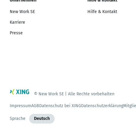
Unternehmen
Hilfe & Kontakt
New Work SE
Hilfe & Kontakt
Karriere
Presse
© New Work SE | Alle Rechte vorbehalten
Impressum
AGB
Datenschutz bei XING
Datenschutzerklärung
Mitgli
Sprache
Deutsch