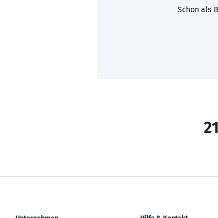
Schon als B
21