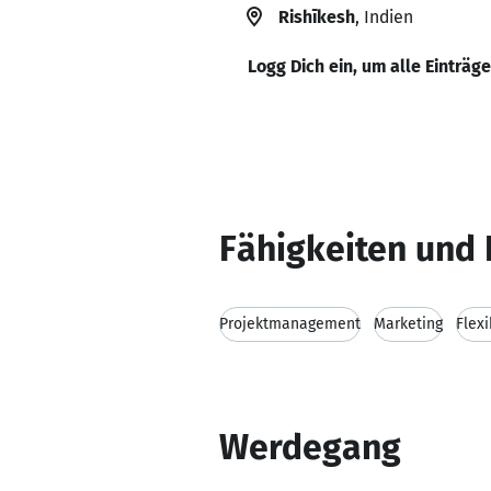
Rishīkesh
, Indien
Logg Dich ein, um alle Einträg
Fähigkeiten und 
Projektmanagement
Marketing
Flexi
Werdegang