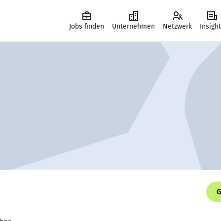
Jobs finden
Unternehmen
Netzwerk
Insigh
G