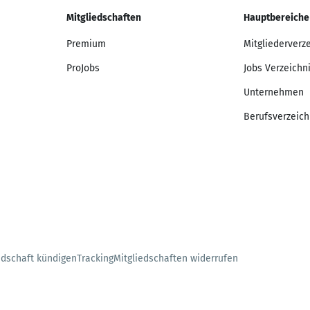
Mitgliedschaften
Hauptbereiche
Premium
Mitgliederverz
ProJobs
Jobs Verzeichn
Unternehmen
Berufsverzeich
edschaft kündigen
Tracking
Mitgliedschaften widerrufen