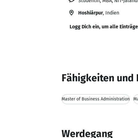
Studentin, MBA, NIT-Jaland
Hoshiārpur
, Indien
Logg Dich ein, um alle Einträg
Fähigkeiten und 
Master of Business Administration
M
Werdegang