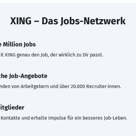
XING – Das Jobs-Netzwerk
 Million Jobs
t XING genau den Job, der wirklich zu Dir passt.
che Job-Angebote
inden von Arbeitgebern und über 20.000 Recruiter·innen.
itglieder
Kontakte und erhalte Impulse für ein besseres Job-Leben.