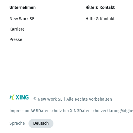
Unternehmen
Hilfe & Kontakt
New Work SE
Hilfe & Kontakt
Karriere
Presse
© New Work SE | Alle Rechte vorbehalten
Impressum
AGB
Datenschutz bei XING
Datenschutzerklärung
Mitgli
Sprache
Deutsch