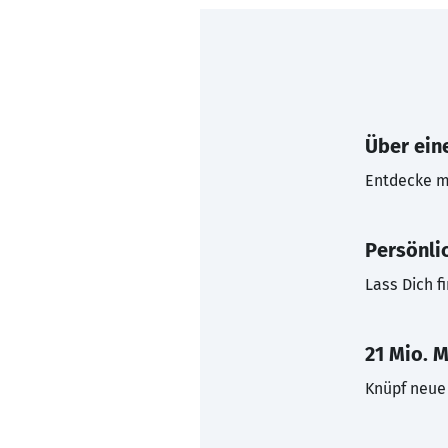
Über eine
Entdecke mi
Persönli
Lass Dich f
21 Mio. M
Knüpf neue 