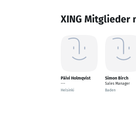
XING Mitglieder 
Päivi Holmqvist
Simon Birch
---
Sales Manager
Helsinki
Baden