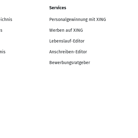
Services
eichnis
Personalgewinnung mit XING
is
Werben auf XING
Lebenslauf-Editor
nis
Anschreiben-Editor
Bewerbungsratgeber