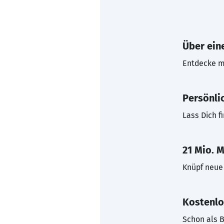
Über eine
Entdecke mi
Persönli
Lass Dich f
21 Mio. M
Knüpf neue 
Kostenlo
Schon als B