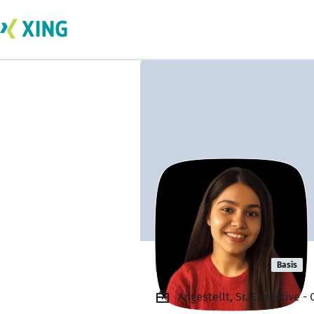
Riya Sharma
Basis
Angestellt, Sr. Executive -