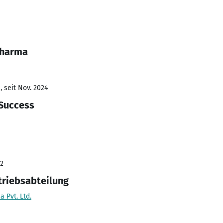
Sharma
 seit Nov. 2024
 Success
22
rtriebsabteilung
a Pvt. Ltd.