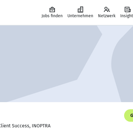
Jobs finden
Unternehmen
Netzwerk
Insigh
G
 Client Success, INOPTRA