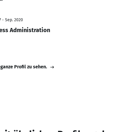
7 - Sep. 2020
ess Administration
 ganze Profil zu sehen.