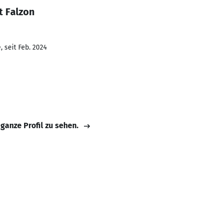
t Falzon
 seit Feb. 2024
 ganze Profil zu sehen.