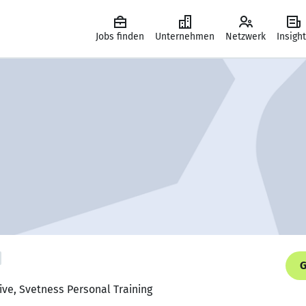
Jobs finden
Unternehmen
Netzwerk
Insigh
G
ive, Svetness Personal Training