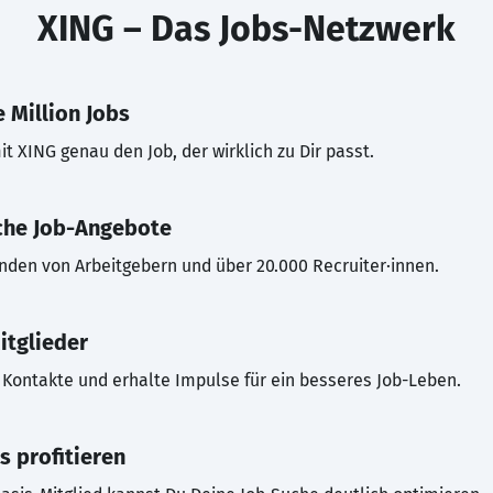
XING – Das Jobs-Netzwerk
 Million Jobs
t XING genau den Job, der wirklich zu Dir passt.
che Job-Angebote
inden von Arbeitgebern und über 20.000 Recruiter·innen.
itglieder
Kontakte und erhalte Impulse für ein besseres Job-Leben.
s profitieren