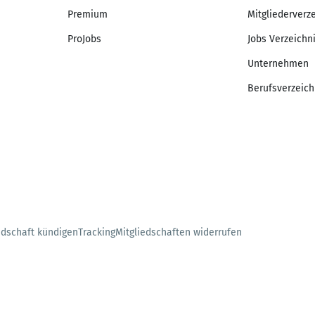
Premium
Mitgliederverz
ProJobs
Jobs Verzeichn
Unternehmen
Berufsverzeich
edschaft kündigen
Tracking
Mitgliedschaften widerrufen