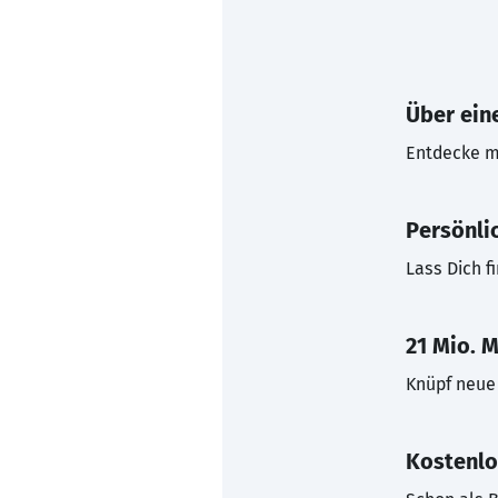
Über eine
Entdecke mi
Persönli
Lass Dich f
21 Mio. M
Knüpf neue 
Kostenlo