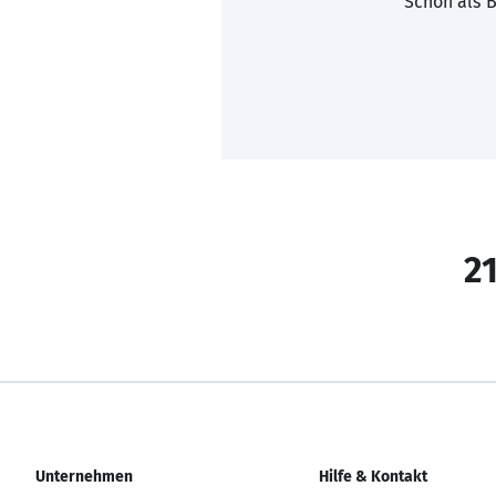
Schon als B
21
Unternehmen
Hilfe & Kontakt