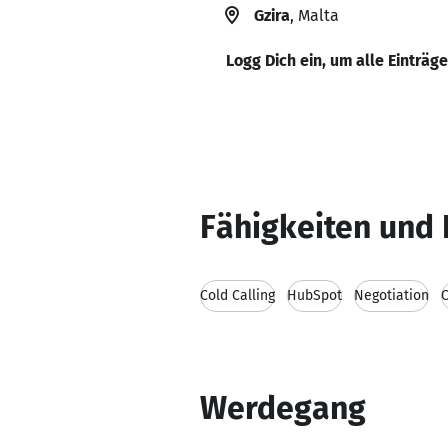
Gzira
, Malta
Logg Dich ein, um alle Einträg
Fähigkeiten und 
Cold Calling
HubSpot
Negotiation
C
Werdegang