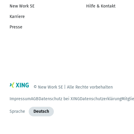
New Work SE
Hilfe & Kontakt
Karriere
Presse
© New Work SE | Alle Rechte vorbehalten
Impressum
AGB
Datenschutz bei XING
Datenschutzerklärung
Mitgli
Sprache
Deutsch