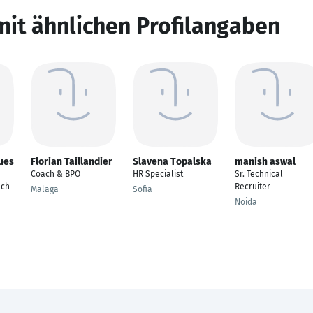
mit ähnlichen Profilangaben
ues
Florian Taillandier
Slavena Topalska
manish aswal
Coach & BPO
HR Specialist
Sr. Technical
ech
Recruiter
Malaga
Sofia
Noida