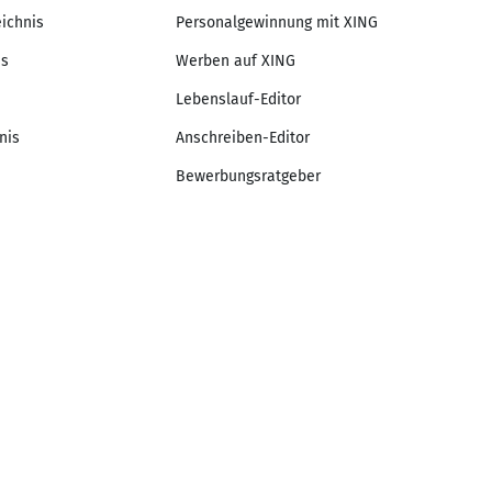
eichnis
Personalgewinnung mit XING
is
Werben auf XING
Lebenslauf-Editor
nis
Anschreiben-Editor
Bewerbungsratgeber