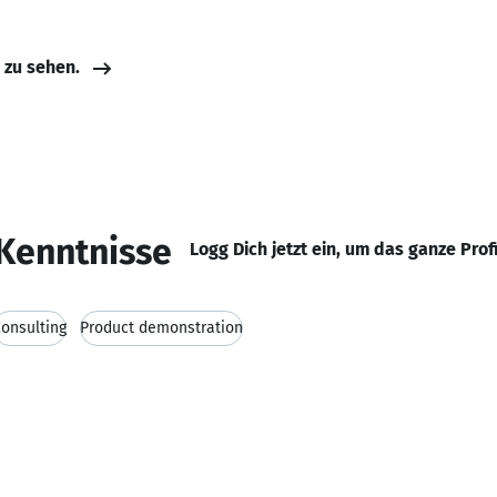
e zu sehen.
Kenntnisse
Logg Dich jetzt ein, um das ganze Prof
onsulting
Product demonstration