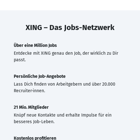
XING – Das Jobs-Netzwerk
Über eine Million Jobs
Entdecke mit XING genau den Job, der wirklich zu Dir
passt.
Persönliche Job-Angebote
Lass Dich finden von Arbeitgebern und über 20.000
Recruiter·innen.
21 Mio. Mitglieder
Knüpf neue Kontakte und erhalte Impulse für ein
besseres Job-Leben.
Kostenlos profitieren