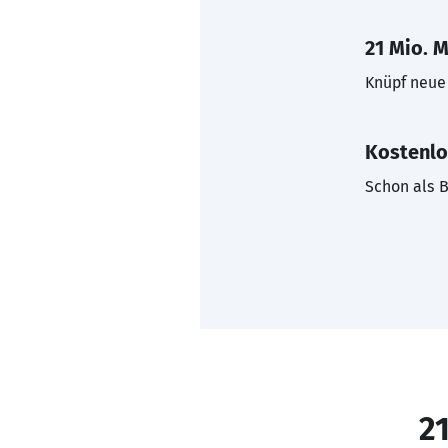
21 Mio. M
Knüpf neue 
Kostenlo
Schon als B
21