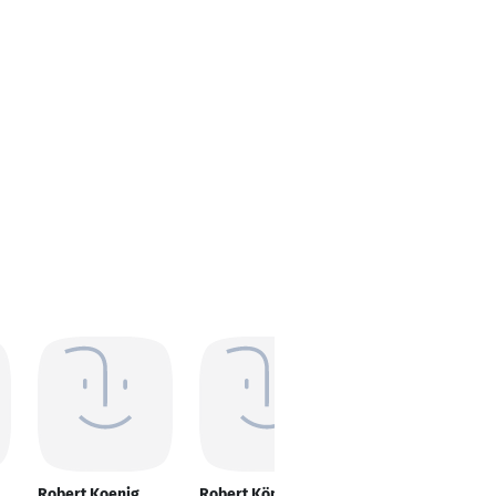
Robert Koenig
Robert König
Robert König