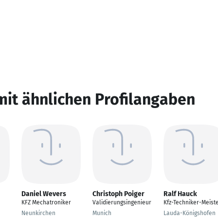
mit ähnlichen Profilangaben
Daniel Wevers
Christoph Poiger
Ralf Hauck
KFZ Mechatroniker
Validierungsingenieur
Kfz-Techniker-Meist
Neunkirchen
Munich
Lauda-Königshofen