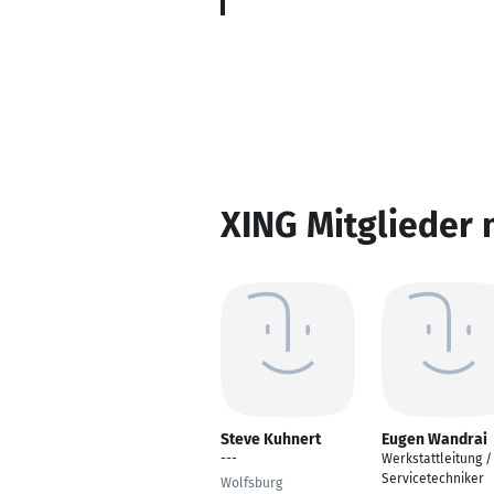
XING Mitglieder 
Steve Kuhnert
Eugen Wandrai
---
Werkstattleitung /
Servicetechniker
Wolfsburg