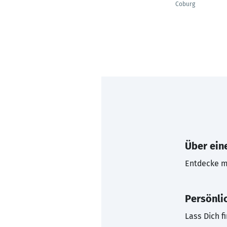
Coburg
Über eine
Entdecke mi
Persönli
Lass Dich f