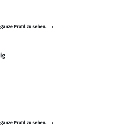
 ganze Profil zu sehen.
ig
 ganze Profil zu sehen.