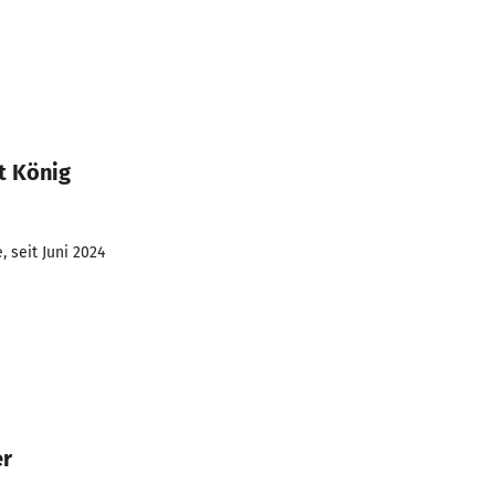
t König
 seit Juni 2024
er