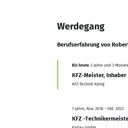
Werdegang
Berufserfahrung von Rober
Bis heute
2 Jahre und 3 Monate,
KFZ-Meister, Inhaber
KFZ-Technik König
7 Jahre, Nov. 2016 - Okt. 2023
KFZ -Technikermeist
Karlau GmbH