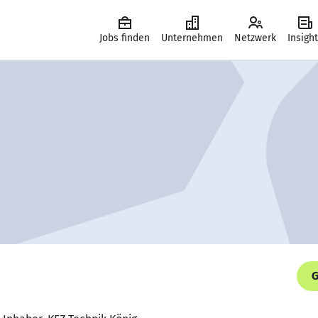
Jobs finden
Unternehmen
Netzwerk
Insigh
G