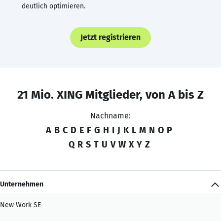
deutlich optimieren.
Jetzt registrieren
21 Mio. XING Mitglieder, von A bis Z
Nachname:
A
B
C
D
E
F
G
H
I
J
K
L
M
N
O
P
Q
R
S
T
U
V
W
X
Y
Z
Unternehmen
New Work SE