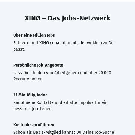
XING – Das Jobs-Netzwerk
Über eine Million Jobs
Entdecke mit XING genau den Job, der wirklich zu Dir
passt.
Persönliche Job-Angebote
Lass Dich finden von Arbeitgebern und über 20.000
Recruiter·innen.
21 Mio. Mitglieder
Knüpf neue Kontakte und erhalte Impulse für ein
besseres Job-Leben.
Kostenlos profitieren
Schon als Basis-Mitglied kannst Du Deine Job-Suche