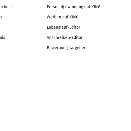
eichnis
Personalgewinnung mit XING
is
Werben auf XING
Lebenslauf-Editor
nis
Anschreiben-Editor
Bewerbungsratgeber