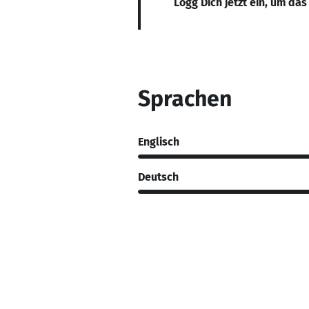
Logg Dich jetzt ein, um das
Sprachen
Englisch
Deutsch