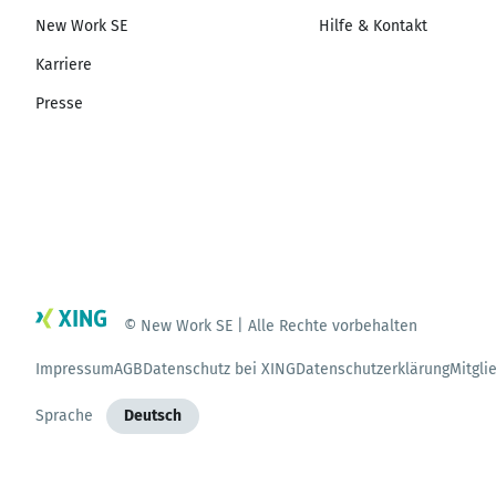
New Work SE
Hilfe & Kontakt
Karriere
Presse
© New Work SE | Alle Rechte vorbehalten
Impressum
AGB
Datenschutz bei XING
Datenschutzerklärung
Mitgli
Sprache
Deutsch