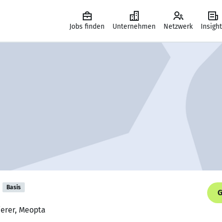
Jobs finden
Unternehmen
Netzwerk
Insigh
Basis
G
erer, Meopta