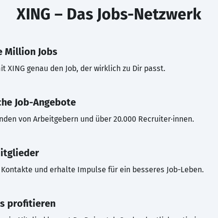
XING – Das Jobs-Netzwerk
 Million Jobs
t XING genau den Job, der wirklich zu Dir passt.
che Job-Angebote
inden von Arbeitgebern und über 20.000 Recruiter·innen.
itglieder
Kontakte und erhalte Impulse für ein besseres Job-Leben.
s profitieren