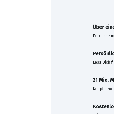
Über eine
Entdecke mi
Persönli
Lass Dich f
21 Mio. M
Knüpf neue 
Kostenlo