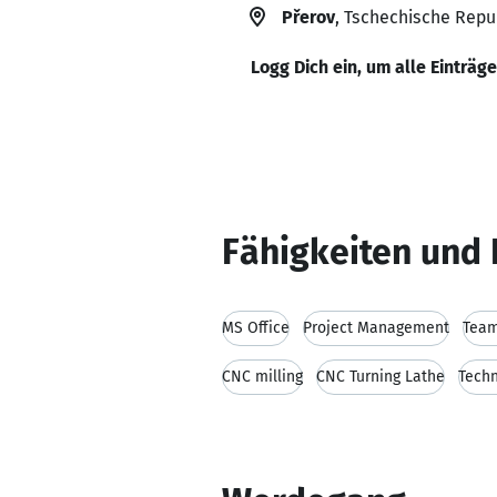
Přerov
, Tschechische Repu
Logg Dich ein, um alle Einträg
Fähigkeiten und 
MS Office
Project Management
Team
CNC milling
CNC Turning Lathe
Techn