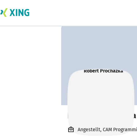
Robert Prochazka
Angestellt, CAM Programmi