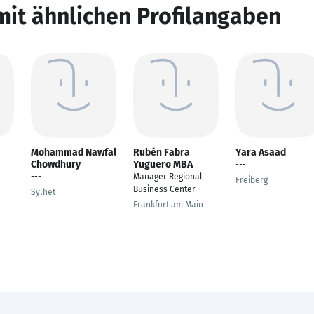
mit ähnlichen Profilangaben
Mohammad Nawfal
Rubén Fabra
Yara Asaad
Chowdhury
Yuguero MBA
---
---
Manager Regional
Freiberg
Business Center
Sylhet
Frankfurt am Main