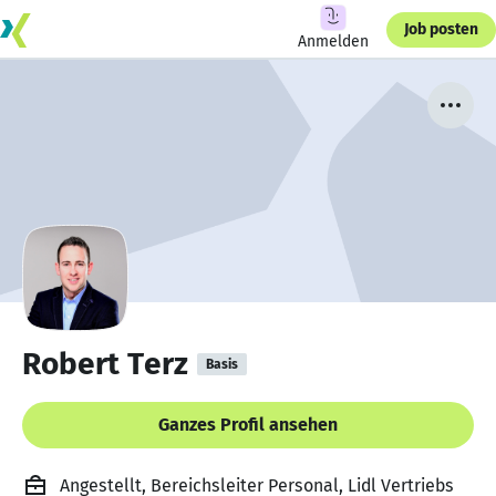
Job posten
Anmelden
Robert Terz
Basis
Ganzes Profil ansehen
Angestellt, Bereichsleiter Personal, Lidl Vertriebs