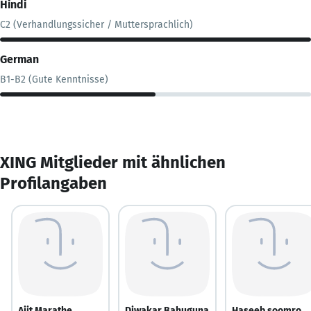
Hindi
C2 (Verhandlungssicher / Muttersprachlich)
German
B1-B2 (Gute Kenntnisse)
XING Mitglieder mit ähnlichen
Profilangaben
Ajit Marathe
Diwakar Bahuguna
Haseeb soomro