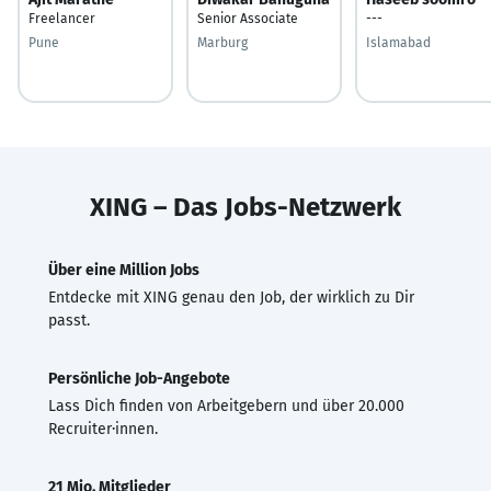
Freelancer
Senior Associate
---
Pune
Marburg
Islamabad
XING – Das Jobs-Netzwerk
Über eine Million Jobs
Entdecke mit XING genau den Job, der wirklich zu Dir
passt.
Persönliche Job-Angebote
Lass Dich finden von Arbeitgebern und über 20.000
Recruiter·innen.
21 Mio. Mitglieder