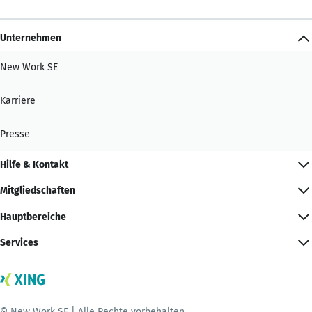
Unternehmen
New Work SE
Karriere
Presse
Hilfe & Kontakt
Mitgliedschaften
Hauptbereiche
Services
© New Work SE | Alle Rechte vorbehalten