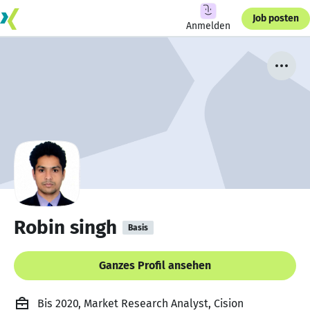
Job posten
Anmelden
Robin singh
Basis
Ganzes Profil ansehen
Bis 2020, Market Research Analyst, Cision