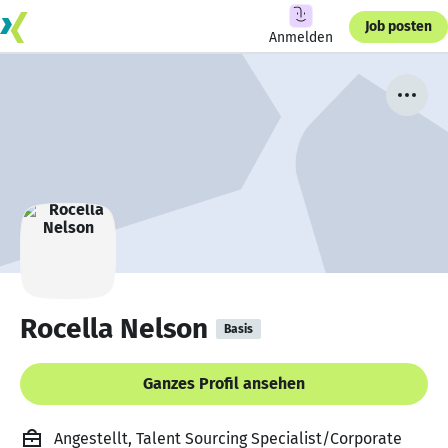
Job posten
Anmelden
Rocella Nelson
Basis
Ganzes Profil ansehen
Angestellt, Talent Sourcing Specialist/Corporate