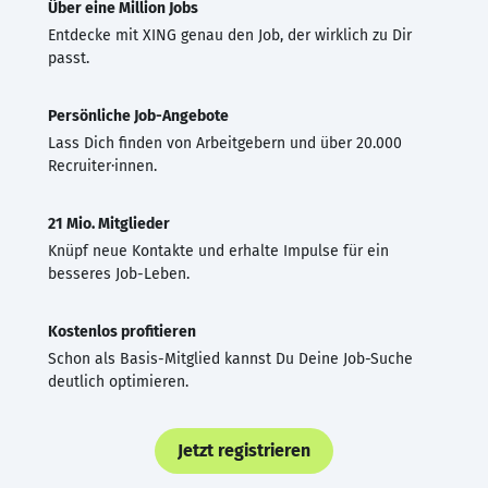
Über eine Million Jobs
Entdecke mit XING genau den Job, der wirklich zu Dir
passt.
Persönliche Job-Angebote
Lass Dich finden von Arbeitgebern und über 20.000
Recruiter·innen.
21 Mio. Mitglieder
Knüpf neue Kontakte und erhalte Impulse für ein
besseres Job-Leben.
Kostenlos profitieren
Schon als Basis-Mitglied kannst Du Deine Job-Suche
deutlich optimieren.
Jetzt registrieren