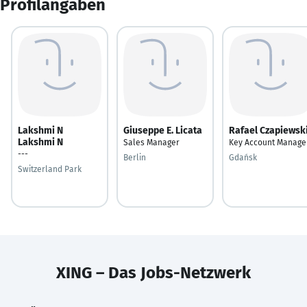
Profilangaben
Lakshmi N
Giuseppe E. Licata
Rafael Czapiewsk
Lakshmi N
Sales Manager
Key Account Manage
---
Berlin
Gdańsk
Switzerland Park
XING – Das Jobs-Netzwerk