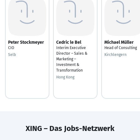
Peter Stockmeyer
Cedric le Bel
Michael Müller
CIO
Interim Executive
Head of Consulting
Director – Sales &
Selb
Kirchlengern
Marketing –
Investment &
Transformation
Hong Kong
XING – Das Jobs-Netzwerk