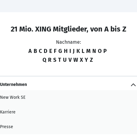
21 Mio. XING Mitglieder, von A bis Z
Nachname:
A
B
C
D
E
F
G
H
I
J
K
L
M
N
O
P
Q
R
S
T
U
V
W
X
Y
Z
Unternehmen
New Work SE
Karriere
Presse