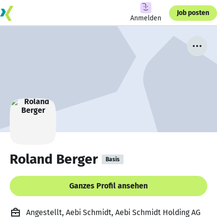
Job posten
Anmelden
Roland Berger
Basis
Ganzes Profil ansehen
Angestellt, Aebi Schmidt, Aebi Schmidt Holding AG