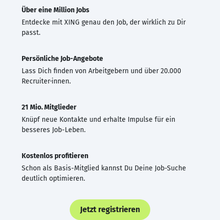
Über eine Million Jobs
Entdecke mit XING genau den Job, der wirklich zu Dir
passt.
Persönliche Job-Angebote
Lass Dich finden von Arbeitgebern und über 20.000
Recruiter·innen.
21 Mio. Mitglieder
Knüpf neue Kontakte und erhalte Impulse für ein
besseres Job-Leben.
Kostenlos profitieren
Schon als Basis-Mitglied kannst Du Deine Job-Suche
deutlich optimieren.
Jetzt registrieren