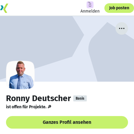
Job posten
Anmelden
Ronny Deutscher
Basis
ist offen für Projekte. 🔎
Ganzes Profil ansehen