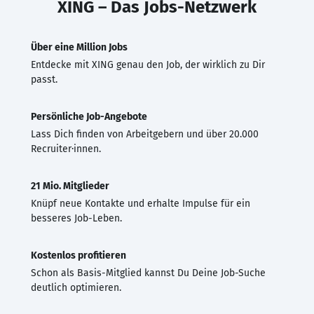
XING – Das Jobs-Netzwerk
Über eine Million Jobs
Entdecke mit XING genau den Job, der wirklich zu Dir
passt.
Persönliche Job-Angebote
Lass Dich finden von Arbeitgebern und über 20.000
Recruiter·innen.
21 Mio. Mitglieder
Knüpf neue Kontakte und erhalte Impulse für ein
besseres Job-Leben.
Kostenlos profitieren
Schon als Basis-Mitglied kannst Du Deine Job-Suche
deutlich optimieren.