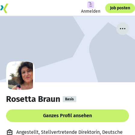
Job posten
Anmelden
Rosetta Braun
Basis
Ganzes Profil ansehen
Angestellt, Stellvertretende Direktorin, Deutsche