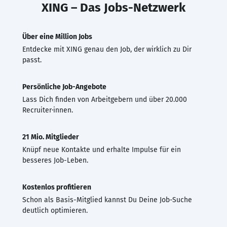
XING – Das Jobs-Netzwerk
Über eine Million Jobs
Entdecke mit XING genau den Job, der wirklich zu Dir
passt.
Persönliche Job-Angebote
Lass Dich finden von Arbeitgebern und über 20.000
Recruiter·innen.
21 Mio. Mitglieder
Knüpf neue Kontakte und erhalte Impulse für ein
besseres Job-Leben.
Kostenlos profitieren
Schon als Basis-Mitglied kannst Du Deine Job-Suche
deutlich optimieren.