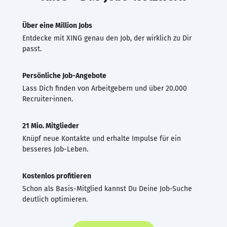
Über eine Million Jobs
Entdecke mit XING genau den Job, der wirklich zu Dir
passt.
Persönliche Job-Angebote
Lass Dich finden von Arbeitgebern und über 20.000
Recruiter·innen.
21 Mio. Mitglieder
Knüpf neue Kontakte und erhalte Impulse für ein
besseres Job-Leben.
Kostenlos profitieren
Schon als Basis-Mitglied kannst Du Deine Job-Suche
deutlich optimieren.