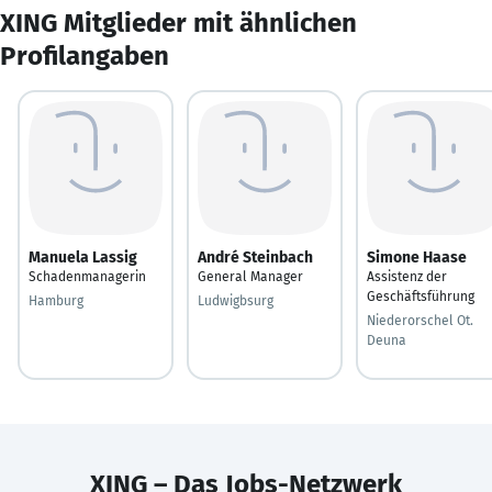
XING Mitglieder mit ähnlichen
Profilangaben
Manuela Lassig
André Steinbach
Simone Haase
Schadenmanagerin
General Manager
Assistenz der
Geschäftsführung
Hamburg
Ludwigbsurg
Niederorschel Ot.
Deuna
XING – Das Jobs-Netzwerk