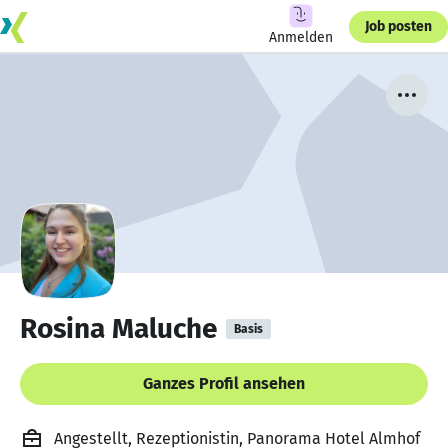
Job posten
Anmelden
Rosina Maluche
Basis
Ganzes Profil ansehen
Angestellt, Rezeptionistin, Panorama Hotel Almhof