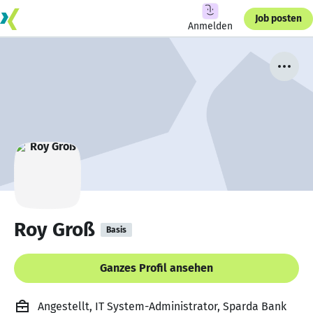
Job posten
Anmelden
Roy Groß
Basis
Ganzes Profil ansehen
Angestellt, IT System-Administrator, Sparda Bank