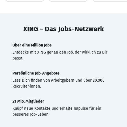
XING – Das Jobs-Netzwerk
Über eine Million Jobs
Entdecke mit XING genau den Job, der wirklich zu Dir
passt.
Persönliche Job-Angebote
Lass Dich finden von Arbeitgebern und über 20.000
Recruiter·innen.
21 Mio. Mitglieder
Knüpf neue Kontakte und erhalte Impulse für ein
besseres Job-Leben.