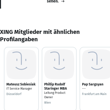
sehen.
XING Mitglieder mit ähnlichen
Profilangaben
Mateusz Sobiesiak
Phillip Rudolf
Pap Sargsyan
Staringer MBA
IT Service Manager
---
Leitung Product
Düsseldorf
Frankfurt am Main
Owner
Wien