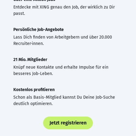
Entdecke mit XING genau den Job, der wirklich zu Dir
passt.
Persönliche Job-Angebote
Lass Dich finden von Arbeitgebern und über 20.000
Recruiter·innen.
21 Mio. Mitglieder
Knüpf neue Kontakte und erhalte Impulse für ein
besseres Job-Leben.
Kostenlos profitieren
Schon als Basis-Mitglied kannst Du Deine Job-Suche
deutlich optimieren.
Jetzt registrieren