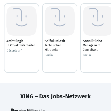
Amit Singh
Saiful Palash
Sonali Sinha
IT-Projektmitarbeiter
Technischer
Management
Mitrabeiter
Consultant
Düsseldorf
Berlin
Berlin
XING – Das Jobs-Netzwerk
Über eine Million Jobs