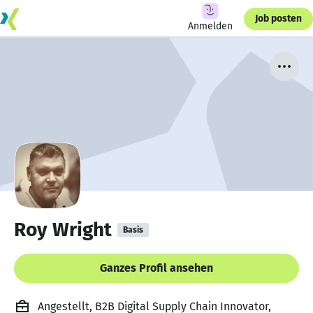
Job posten
Anmelden
Roy Wright
Basis
Ganzes Profil ansehen
Angestellt, B2B Digital Supply Chain Innovator,