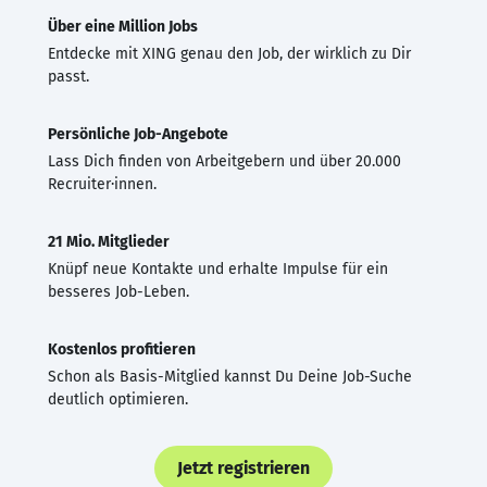
Über eine Million Jobs
Entdecke mit XING genau den Job, der wirklich zu Dir
passt.
Persönliche Job-Angebote
Lass Dich finden von Arbeitgebern und über 20.000
Recruiter·innen.
21 Mio. Mitglieder
Knüpf neue Kontakte und erhalte Impulse für ein
besseres Job-Leben.
Kostenlos profitieren
Schon als Basis-Mitglied kannst Du Deine Job-Suche
deutlich optimieren.
Jetzt registrieren