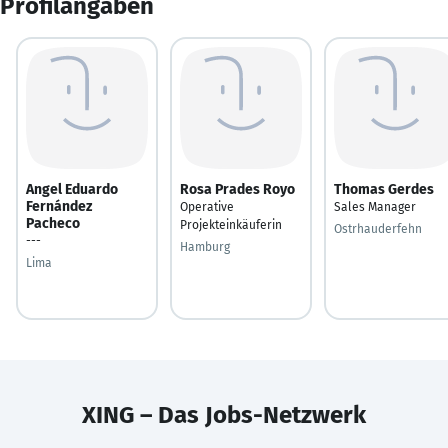
Profilangaben
Angel Eduardo
Rosa Prades Royo
Thomas Gerdes
Fernández
Operative
Sales Manager
Pacheco
Projekteinkäuferin
Ostrhauderfehn
---
Hamburg
Lima
XING – Das Jobs-Netzwerk