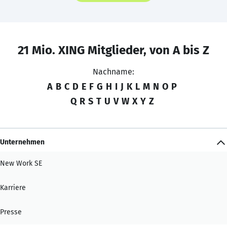
21 Mio. XING Mitglieder, von A bis Z
Nachname:
A
B
C
D
E
F
G
H
I
J
K
L
M
N
O
P
Q
R
S
T
U
V
W
X
Y
Z
Unternehmen
New Work SE
Karriere
Presse