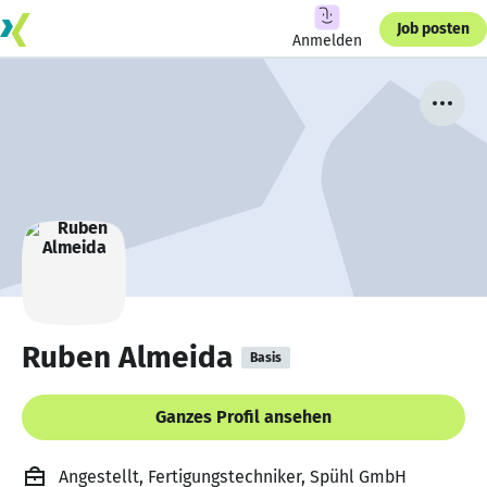
Job posten
Anmelden
Ruben Almeida
Basis
Ganzes Profil ansehen
Angestellt, Fertigungstechniker, Spühl GmbH