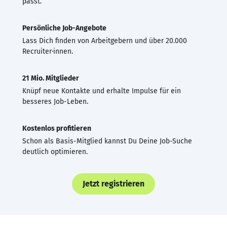
passt.
Persönliche Job-Angebote
Lass Dich finden von Arbeitgebern und über 20.000
Recruiter·innen.
21 Mio. Mitglieder
Knüpf neue Kontakte und erhalte Impulse für ein
besseres Job-Leben.
Kostenlos profitieren
Schon als Basis-Mitglied kannst Du Deine Job-Suche
deutlich optimieren.
Jetzt registrieren