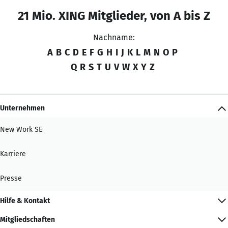
21 Mio. XING Mitglieder, von A bis Z
Nachname:
A
B
C
D
E
F
G
H
I
J
K
L
M
N
O
P
Q
R
S
T
U
V
W
X
Y
Z
Unternehmen
New Work SE
Karriere
Presse
Hilfe & Kontakt
Mitgliedschaften