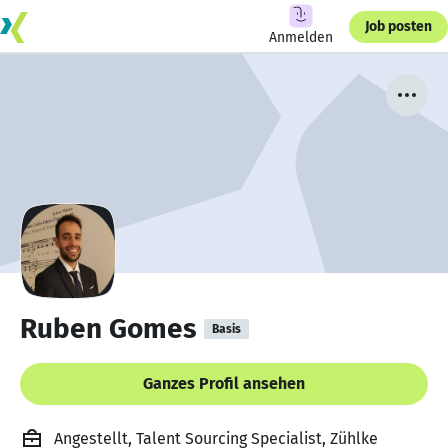
Job posten
Anmelden
Ruben Gomes
Basis
Ganzes Profil ansehen
Angestellt, Talent Sourcing Specialist, Zühlke