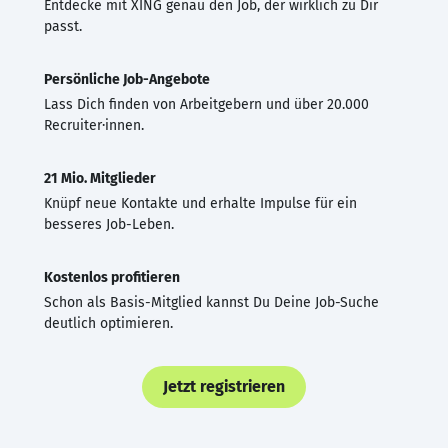
Entdecke mit XING genau den Job, der wirklich zu Dir
passt.
Persönliche Job-Angebote
Lass Dich finden von Arbeitgebern und über 20.000
Recruiter·innen.
21 Mio. Mitglieder
Knüpf neue Kontakte und erhalte Impulse für ein
besseres Job-Leben.
Kostenlos profitieren
Schon als Basis-Mitglied kannst Du Deine Job-Suche
deutlich optimieren.
Jetzt registrieren