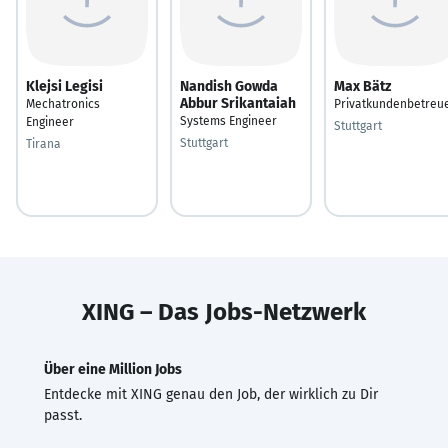
Klejsi Legisi
Nandish Gowda
Max Bätz
Abbur Srikantaiah
Mechatronics
Privatkundenbetreu
Systems Engineer
Engineer
Stuttgart
Stuttgart
Tirana
XING – Das Jobs-Netzwerk
Über eine Million Jobs
Entdecke mit XING genau den Job, der wirklich zu Dir
passt.