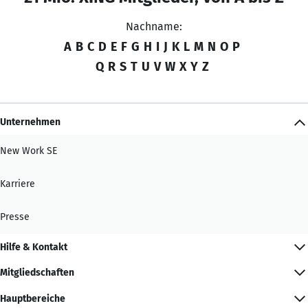
Nachname:
A
B
C
D
E
F
G
H
I
J
K
L
M
N
O
P
Q
R
S
T
U
V
W
X
Y
Z
Unternehmen
New Work SE
Karriere
Presse
Hilfe & Kontakt
Mitgliedschaften
Hauptbereiche