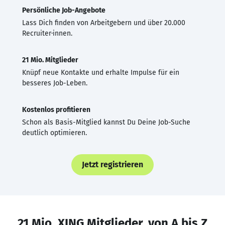
Persönliche Job-Angebote
Lass Dich finden von Arbeitgebern und über 20.000
Recruiter·innen.
21 Mio. Mitglieder
Knüpf neue Kontakte und erhalte Impulse für ein
besseres Job-Leben.
Kostenlos profitieren
Schon als Basis-Mitglied kannst Du Deine Job-Suche
deutlich optimieren.
Jetzt registrieren
21 Mio. XING Mitglieder, von A bis Z