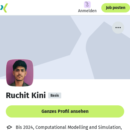
Job posten
Anmelden
Ruchit Kini
Basis
Ganzes Profil ansehen
Bis 2024, Computational Modelling and Simulation,