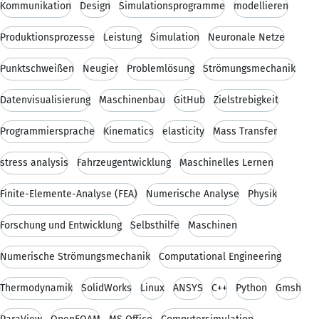
Kommunikation
Design
Simulationsprogramme
modellieren
Produktionsprozesse
Leistung
Simulation
Neuronale Netze
Punktschweißen
Neugier
Problemlösung
Strömungsmechanik
Datenvisualisierung
Maschinenbau
GitHub
Zielstrebigkeit
Programmiersprache
Kinematics
elasticity
Mass Transfer
stress analysis
Fahrzeugentwicklung
Maschinelles Lernen
Finite-Elemente-Analyse (FEA)
Numerische Analyse
Physik
Forschung und Entwicklung
Selbsthilfe
Maschinen
Numerische Strömungsmechanik
Computational Engineering
Thermodynamik
SolidWorks
Linux
ANSYS
C++
Python
Gmsh