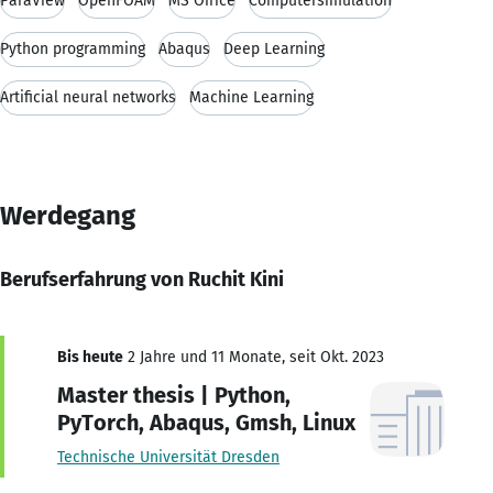
ParaView
OpenFOAM
MS Office
Computersimulation
Python programming
Abaqus
Deep Learning
Artificial neural networks
Machine Learning
Werdegang
Berufserfahrung von Ruchit Kini
Bis heute
2 Jahre und 11 Monate, seit Okt. 2023
Master thesis | Python,
PyTorch, Abaqus, Gmsh, Linux
Technische Universität Dresden