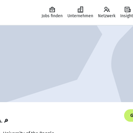
Jobs finden
Unternehmen
Netzwerk
Insigh
G
s. 🔎