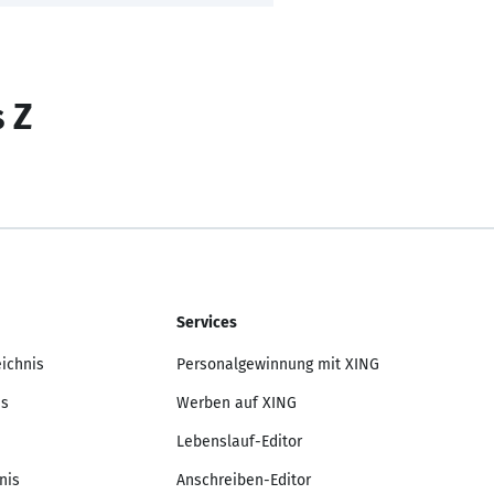
s Z
Services
eichnis
Personalgewinnung mit XING
is
Werben auf XING
Lebenslauf-Editor
nis
Anschreiben-Editor