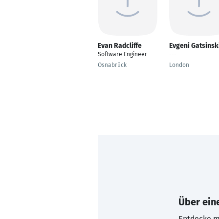
Evan Radcliffe
Evgeni Gatsinsk
Software Engineer
---
Osnabrück
London
Über eine
Entdecke mi