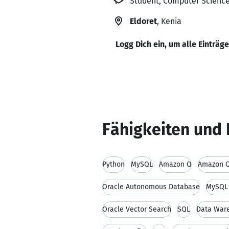
Student, Computer Science,
Eldoret
, Kenia
Logg Dich ein, um alle Einträg
Fähigkeiten und 
Python
MySQL
Amazon Q
Amazon Q
Oracle Autonomous Database
MySQL
Oracle Vector Search
SQL
Data War