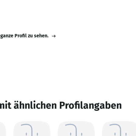
 ganze Profil zu sehen.
mit ähnlichen Profilangaben