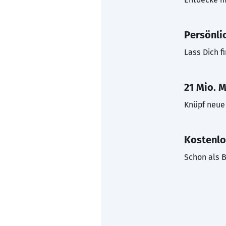
Persönli
Lass Dich f
21 Mio. M
Knüpf neue 
Kostenlo
Schon als B