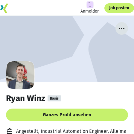
Job posten
Anmelden
Ryan Winz
Basis
Ganzes Profil ansehen
Angestellt, Industrial Automation Engineer, Alleima