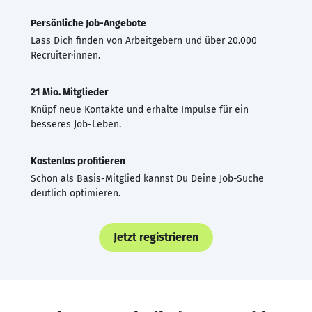
Persönliche Job-Angebote
Lass Dich finden von Arbeitgebern und über 20.000
Recruiter·innen.
21 Mio. Mitglieder
Knüpf neue Kontakte und erhalte Impulse für ein
besseres Job-Leben.
Kostenlos profitieren
Schon als Basis-Mitglied kannst Du Deine Job-Suche
deutlich optimieren.
Jetzt registrieren