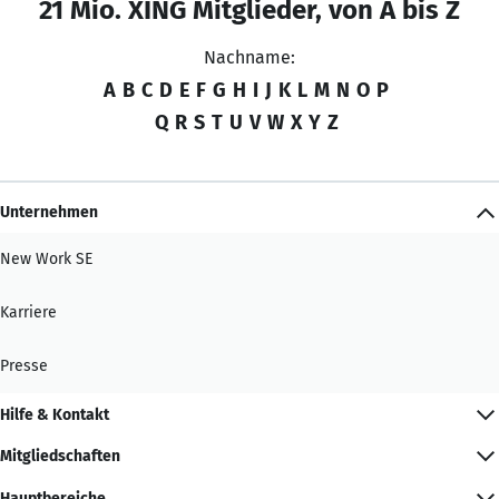
21 Mio. XING Mitglieder, von A bis Z
Nachname:
A
B
C
D
E
F
G
H
I
J
K
L
M
N
O
P
Q
R
S
T
U
V
W
X
Y
Z
Unternehmen
New Work SE
Karriere
Presse
Hilfe & Kontakt
Mitgliedschaften
Hauptbereiche