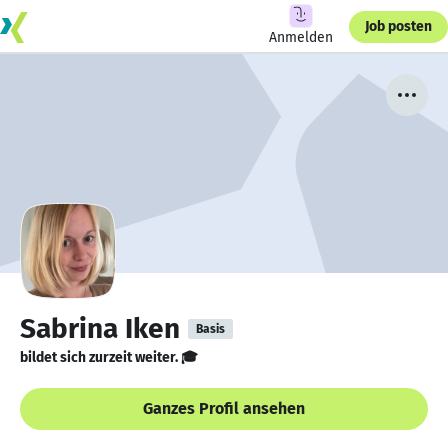
Job posten
Anmelden
Sabrina Iken
Basis
bildet sich zurzeit weiter. 🎓
Ganzes Profil ansehen