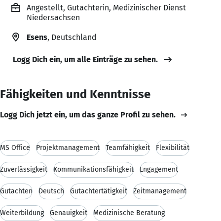
Angestellt, Gutachterin, Medizinischer Dienst
Niedersachsen
Esens
, Deutschland
Logg Dich ein, um alle Einträge zu sehen.
Fähigkeiten und Kenntnisse
Logg Dich jetzt ein, um das ganze Profil zu sehen.
MS Office
Projektmanagement
Teamfähigkeit
Flexibilität
Zuverlässigkeit
Kommunikationsfähigkeit
Engagement
Gutachten
Deutsch
Gutachtertätigkeit
Zeitmanagement
Weiterbildung
Genauigkeit
Medizinische Beratung