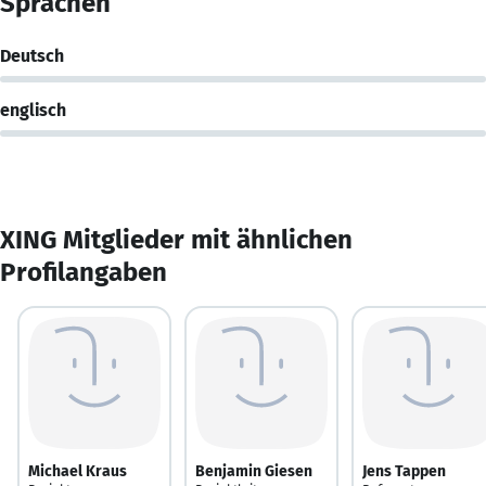
Sprachen
Deutsch
englisch
XING Mitglieder mit ähnlichen
Profilangaben
Michael Kraus
Benjamin Giesen
Jens Tappen