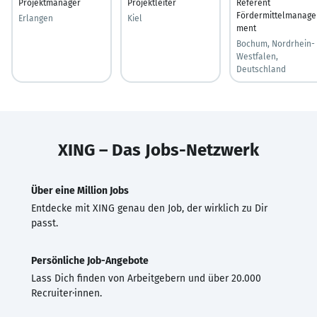
Projektmanager
Projektleiter
Referent
Fördermittelmanage
Erlangen
Kiel
ment
Bochum, Nordrhein-
Westfalen,
Deutschland
XING – Das Jobs-Netzwerk
Über eine Million Jobs
Entdecke mit XING genau den Job, der wirklich zu Dir
passt.
Persönliche Job-Angebote
Lass Dich finden von Arbeitgebern und über 20.000
Recruiter·innen.