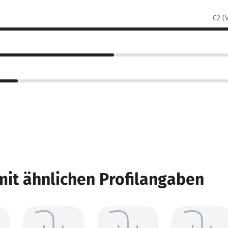
C2 (
mit ähnlichen Profilangaben