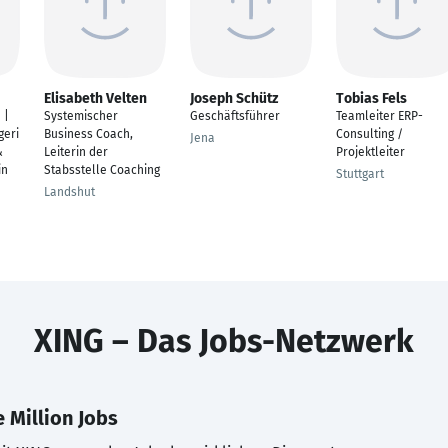
Elisabeth Velten
Joseph Schütz
Tobias Fels
 |
Systemischer
Geschäftsführer
Teamleiter ERP-
eri
Business Coach,
Consulting /
Jena
&
Leiterin der
Projektleiter
in
Stabsstelle Coaching
Stuttgart
Landshut
XING – Das Jobs-Netzwerk
 Million Jobs