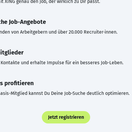
t XING genau den Job, der wirklich zu Dir passt.
che Job-Angebote
inden von Arbeitgebern und über 20.000 Recruiter·innen.
itglieder
Kontakte und erhalte Impulse für ein besseres Job-Leben.
s profitieren
asis-Mitglied kannst Du Deine Job-Suche deutlich optimieren.
Jetzt registrieren