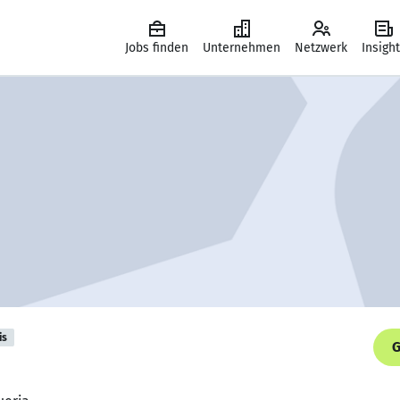
Jobs finden
Unternehmen
Netzwerk
Insigh
is
G