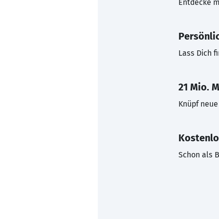
Entdecke mi
Persönli
Lass Dich f
21 Mio. M
Knüpf neue 
Kostenlo
Schon als B