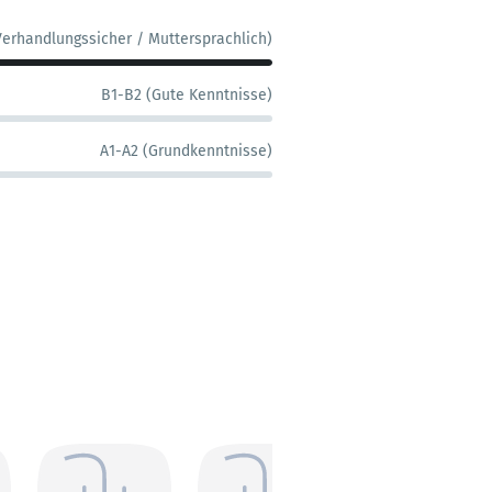
Verhandlungssicher / Muttersprachlich)
B1-B2 (Gute Kenntnisse)
A1-A2 (Grundkenntnisse)