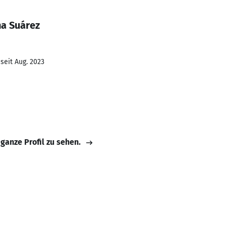
na Suárez
seit Aug. 2023
 ganze Profil zu sehen.