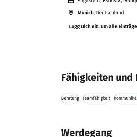
Angestellt, Estilista, Peluq
Munich
, Deutschland
Logg Dich ein, um alle Einträg
Fähigkeiten und 
Beratung
Teamfähigkeit
Kommunikat
Werdegang