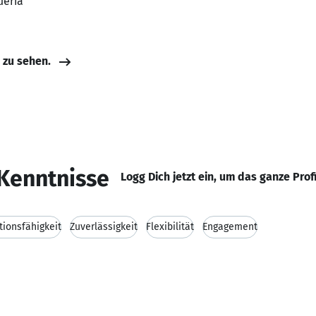
ueria
e zu sehen.
Kenntnisse
Logg Dich jetzt ein, um das ganze Prof
ionsfähigkeit
Zuverlässigkeit
Flexibilität
Engagement