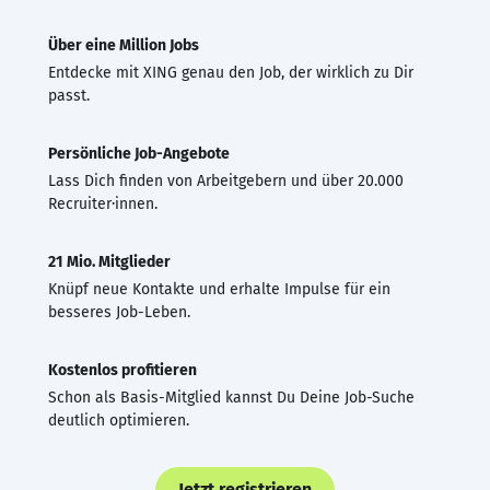
Über eine Million Jobs
Entdecke mit XING genau den Job, der wirklich zu Dir
passt.
Persönliche Job-Angebote
Lass Dich finden von Arbeitgebern und über 20.000
Recruiter·innen.
21 Mio. Mitglieder
Knüpf neue Kontakte und erhalte Impulse für ein
besseres Job-Leben.
Kostenlos profitieren
Schon als Basis-Mitglied kannst Du Deine Job-Suche
deutlich optimieren.
Jetzt registrieren