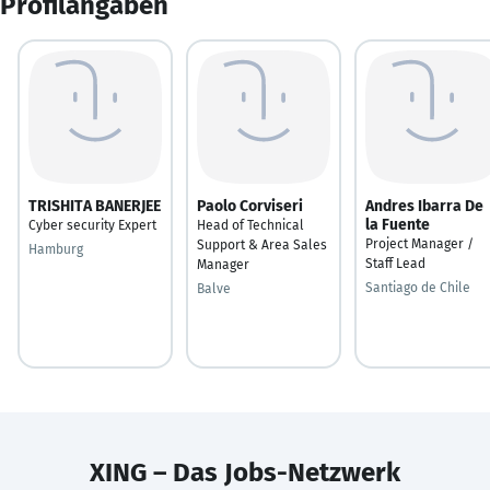
Profilangaben
TRISHITA BANERJEE
Paolo Corviseri
Andres Ibarra De
la Fuente
Cyber security Expert
Head of Technical
Project Manager /
Support & Area Sales
Hamburg
Staff Lead
Manager
Santiago de Chile
Balve
XING – Das Jobs-Netzwerk