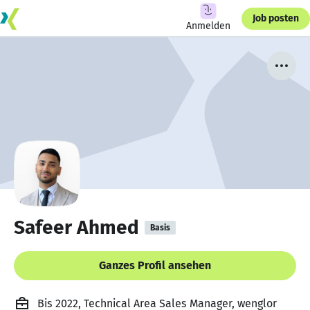
Job posten
Anmelden
Safeer Ahmed
Basis
Ganzes Profil ansehen
Bis 2022, Technical Area Sales Manager, wenglor