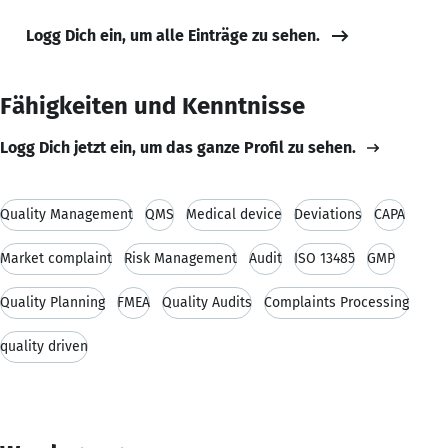
Logg Dich ein, um alle Einträge zu sehen.
Fähigkeiten und Kenntnisse
Logg Dich jetzt ein, um das ganze Profil zu sehen.
Quality Management
QMS
Medical device
Deviations
CAPA
Market complaint
Risk Management
Audit
ISO 13485
GMP
Quality Planning
FMEA
Quality Audits
Complaints Processing
quality driven