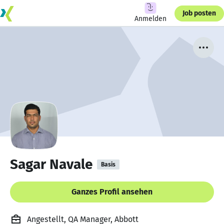
Job posten
Anmelden
Sagar Navale
Basis
Ganzes Profil ansehen
Angestellt, QA Manager, Abbott