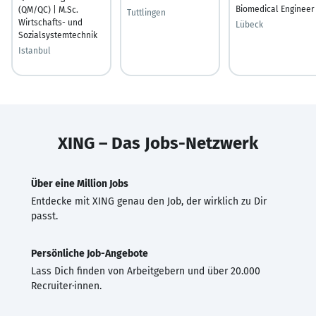
Biomedical Engineer
(QM/QC) | M.Sc.
Tuttlingen
Wirtschafts- und
Lübeck
Sozialsystemtechnik
Istanbul
XING – Das Jobs-Netzwerk
Über eine Million Jobs
Entdecke mit XING genau den Job, der wirklich zu Dir
passt.
Persönliche Job-Angebote
Lass Dich finden von Arbeitgebern und über 20.000
Recruiter·innen.