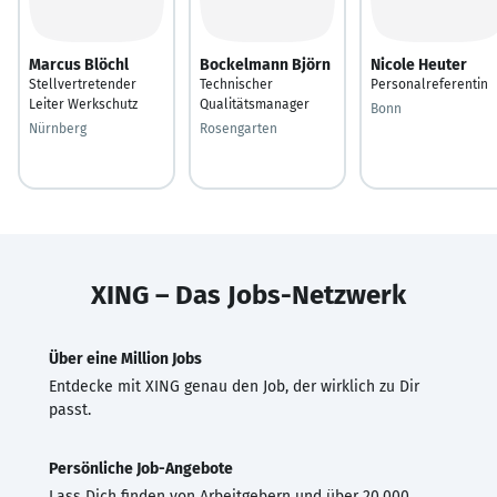
Marcus Blöchl
Bockelmann Björn
Nicole Heuter
Stellvertretender
Technischer
Personalreferentin
Leiter Werkschutz
Qualitätsmanager
Bonn
Nürnberg
Rosengarten
XING – Das Jobs-Netzwerk
Über eine Million Jobs
Entdecke mit XING genau den Job, der wirklich zu Dir
passt.
Persönliche Job-Angebote
Lass Dich finden von Arbeitgebern und über 20.000