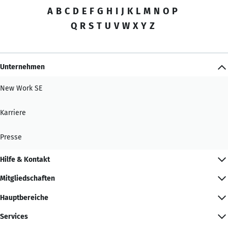
A
B
C
D
E
F
G
H
I
J
K
L
M
N
O
P
Q
R
S
T
U
V
W
X
Y
Z
Unternehmen
New Work SE
Karriere
Presse
Hilfe & Kontakt
Mitgliedschaften
Hauptbereiche
Services