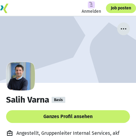
Job posten
Anmelden
Salih Varna
Basis
Ganzes Profil ansehen
Angestellt, Gruppenleiter Internal Services, akf