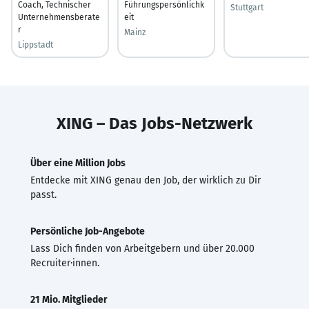
Coach, Technischer
Führungspersönlichk
Stuttgart
Unternehmensberate
eit
r
Mainz
Lippstadt
XING – Das Jobs-Netzwerk
Über eine Million Jobs
Entdecke mit XING genau den Job, der wirklich zu Dir
passt.
Persönliche Job-Angebote
Lass Dich finden von Arbeitgebern und über 20.000
Recruiter·innen.
21 Mio. Mitglieder