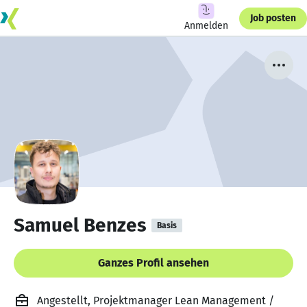
Job posten
Anmelden
Samuel Benzes
Basis
Ganzes Profil ansehen
Angestellt, Projektmanager Lean Management /