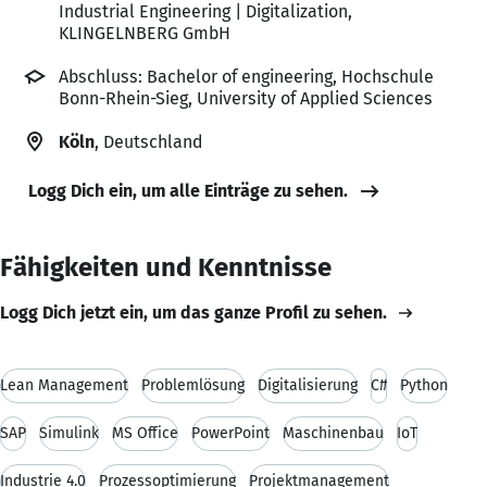
Industrial Engineering | Digitalization,
KLINGELNBERG GmbH
Abschluss: Bachelor of engineering, Hochschule
Bonn-Rhein-Sieg, University of Applied Sciences
Köln
, Deutschland
Logg Dich ein, um alle Einträge zu sehen.
Fähigkeiten und Kenntnisse
Logg Dich jetzt ein, um das ganze Profil zu sehen.
Lean Management
Problemlösung
Digitalisierung
C#
Python
SAP
Simulink
MS Office
PowerPoint
Maschinenbau
IoT
Industrie 4.0
Prozessoptimierung
Projektmanagement