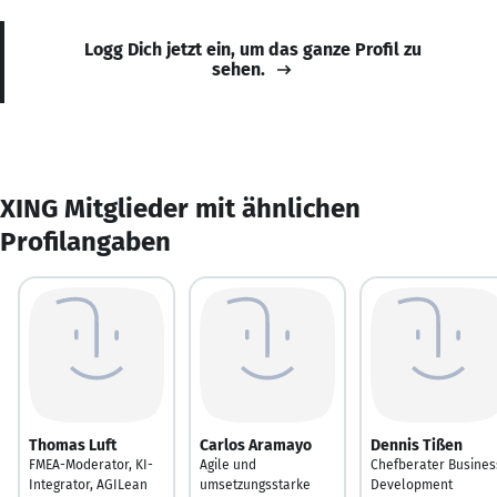
Logg Dich jetzt ein, um das ganze Profil zu
sehen.
XING Mitglieder mit ähnlichen
Profilangaben
Thomas Luft
Carlos Aramayo
Dennis Tißen
FMEA-Moderator, KI-
Agile und
Chefberater Busines
Integrator, AGILean
umsetzungsstarke
Development