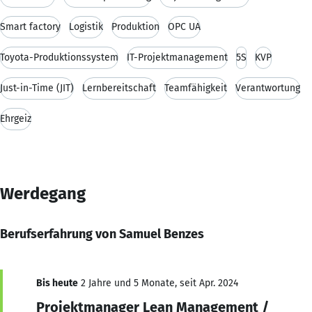
Smart factory
Logistik
Produktion
OPC UA
Toyota-Produktionssystem
IT-Projektmanagement
5S
KVP
Just-in-Time (JIT)
Lernbereitschaft
Teamfähigkeit
Verantwortung
Ehrgeiz
Werdegang
Berufserfahrung von Samuel Benzes
Bis heute
2 Jahre und 5 Monate, seit Apr. 2024
Projektmanager Lean Management /