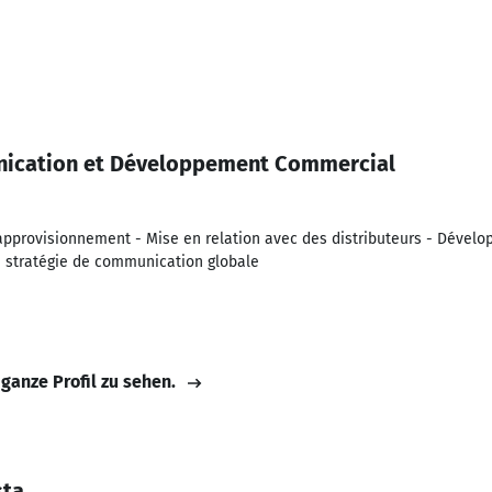
ication et Développement Commercial
'approvisionnement - Mise en relation avec des distributeurs - Dévelo
la stratégie de communication globale
 ganze Profil zu sehen.
sta