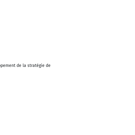
ppement de la stratégie de