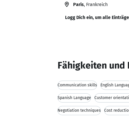
Paris
, Frankreich
Logg Dich ein, um alle Einträg
Fähigkeiten und 
Communication skills
English Langua
Spanish Language
Customer orientat
Negotiation techniques
Cost reductio