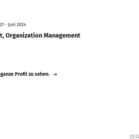
21 - Juni 2024
t, Organization Management
 ganze Profil zu sehen.
C2 (