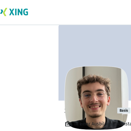
Samuel Costa
Basis
In einer Ausbildung, Assis