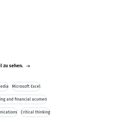
il zu sehen.
Media
Microsoft Excel
ing and financial acumen
nications
Critical thinking