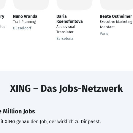
ory
Nuno Aranda
Daria
Beate Ostheimer
Ksenofontova
Trail Planning
Executive Marketing
ales
Audiovisual
Assistant
Düsseldorf
Translator
Paris
Barcelona
XING – Das Jobs-Netzwerk
 Million Jobs
t XING genau den Job, der wirklich zu Dir passt.