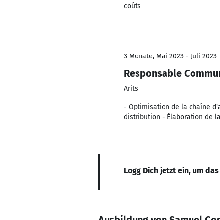
coûts
3 Monate, Mai 2023 - Juli 2023
Responsable Commun
Arits
- Optimisation de la chaîne d
distribution - Élaboration de 
Logg Dich jetzt ein, um das
Ausbildung von Samuel Co