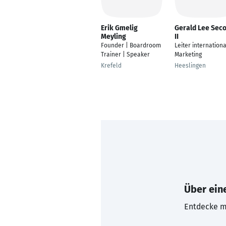
Erik Gmelig
Gerald Lee Sec
Meyling
II
Founder | Boardroom
Leiter internation
Trainer | Speaker
Marketing
Krefeld
Heeslingen
Über eine
Entdecke mi