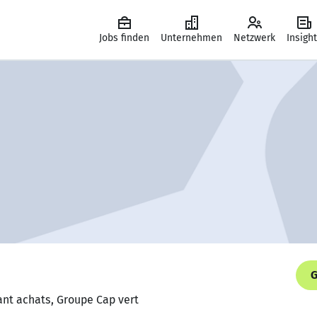
Jobs finden
Unternehmen
Netzwerk
Insigh
G
tant achats, Groupe Cap vert