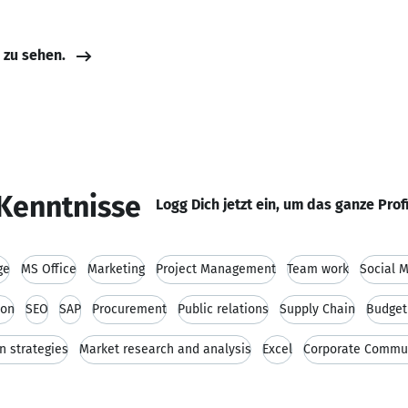
e zu sehen.
Kenntnisse
Logg Dich jetzt ein, um das ganze Prof
ge
MS Office
Marketing
Project Management
Team work
Social 
ion
SEO
SAP
Procurement
Public relations
Supply Chain
Budget
n strategies
Market research and analysis
Excel
Corporate Commu