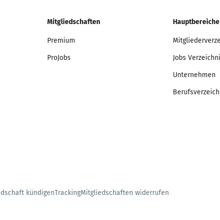
Mitgliedschaften
Hauptbereiche
Premium
Mitgliederverz
ProJobs
Jobs Verzeichn
Unternehmen
Berufsverzeich
edschaft kündigen
Tracking
Mitgliedschaften widerrufen