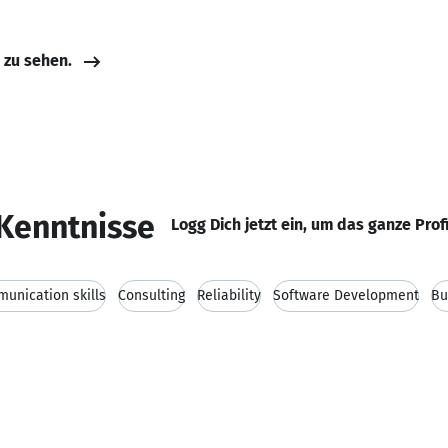
e zu sehen.
Kenntnisse
Logg Dich jetzt ein, um das ganze Prof
unication skills
Consulting
Reliability
Software Development
Bu