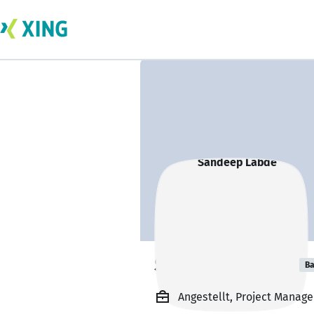
Sandeep Labde
Ba
Angestellt, Project Manag