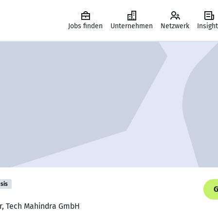
Jobs finden
Unternehmen
Netzwerk
Insigh
sis
G
er, Tech Mahindra GmbH