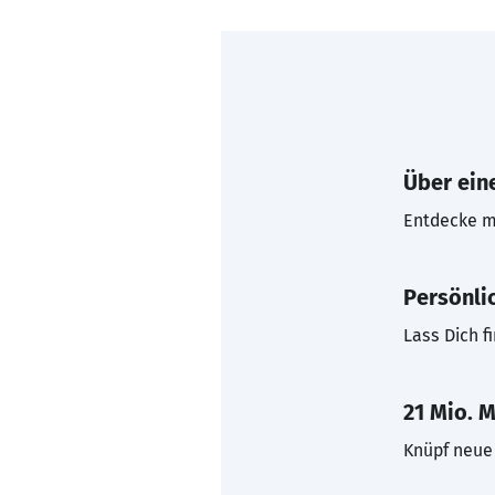
Über eine
Entdecke mi
Persönli
Lass Dich f
21 Mio. M
Knüpf neue 