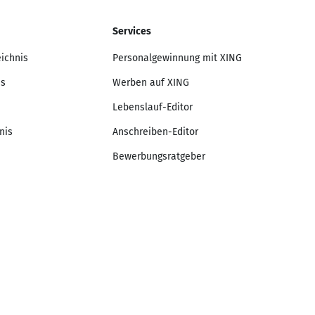
Services
eichnis
Personalgewinnung mit XING
is
Werben auf XING
Lebenslauf-Editor
nis
Anschreiben-Editor
Bewerbungsratgeber