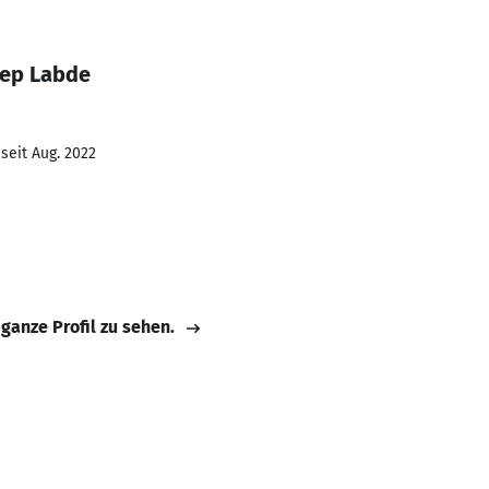
eep Labde
seit Aug. 2022
 ganze Profil zu sehen.