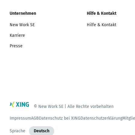
Unternehmen
Hilfe & Kontakt
New Work SE
Hilfe & Kontakt
Karriere
Presse
© New Work SE | Alle Rechte vorbehalten
Impressum
AGB
Datenschutz bei XING
Datenschutzerklärung
Mitgli
Sprache
Deutsch