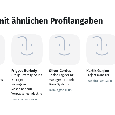
mit ähnlichen Profilangaben
Frigyes Borbely
Oliver Cordes
Kartik Ganjoo
Group Strategy, Sales
Senior Engieering
Project Manager
ns
& Project
Manager - Electric
Frankfurt am Main
Management,
Drive Systems
Maschinenbau,
Farmington Hills
Verpackungsindustrie
Frankfurt am Main