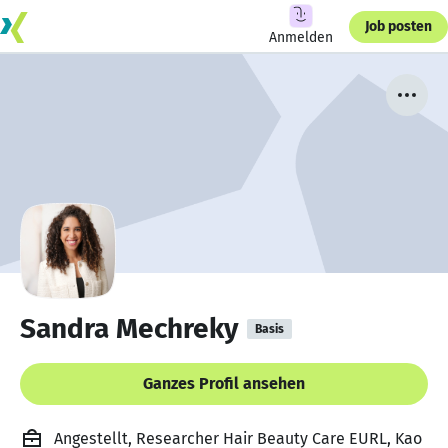
Job posten
Anmelden
Sandra Mechreky
Basis
Ganzes Profil ansehen
Angestellt, Researcher Hair Beauty Care EURL, Kao