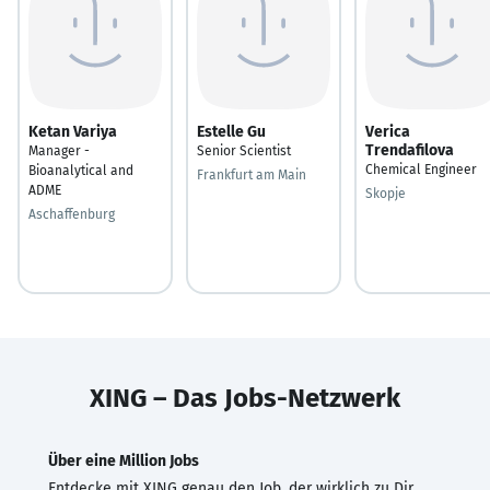
Ketan Variya
Estelle Gu
Verica
Trendafilova
Manager -
Senior Scientist
Chemical Engineer
Bioanalytical and
Frankfurt am Main
ADME
Skopje
Aschaffenburg
XING – Das Jobs-Netzwerk
Über eine Million Jobs
Entdecke mit XING genau den Job, der wirklich zu Dir